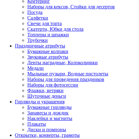
Кейтеринг
Наборы для кексов, Стойки для десертов
Посуда
Салфетки
Свечи для торта
Скатерти, Юбки для стола
Топперы и шпажки
Трубочки
Праздничные атрибуты
Бумажные колпаки
Звуковые атрибуты
Ленты наградные, Колокольчики
Медали
Мыльные пузыри, Водные пистолеты
Наборы для проведения праздников
Наборы для фотосессии
Флажки, ветряки
Шуточные деньги
Гирлянды и украшения
Бумажные гирлянды
Занавесы и дождик
Наклейки и магниты
Плакаты
Диски и помпоны
Открытки, конверты, грамоты