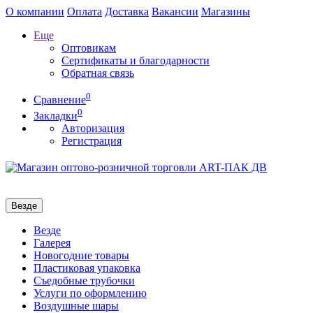
О компании
Оплата
Доставка
Вакансии
Магазины
Еще
Оптовикам
Сертификаты и благодарности
Обратная связь
0
Сравнение
0
Закладки
Авторизация
Регистрация
Везде
Везде
Галерея
Новогодние товары
Пластиковая упаковка
Съедобные трубочки
Услуги по оформлению
Воздушные шары