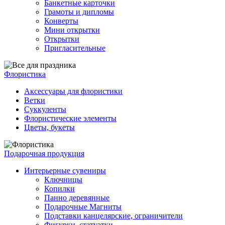
Банкетные карточки
Грамоты и дипломы
Конверты
Мини открытки
Открытки
Пригласительные
Флористика
Аксессуары для флористики
Ветки
Суккуленты
Флористические элементы
Цветы, букеты
Подарочная продукция
Интерьерные сувениры
Ключницы
Копилки
Панно деревянные
Подарочные Магниты
Подставки канцелярские, ограничители
Фигурки, статуэтки