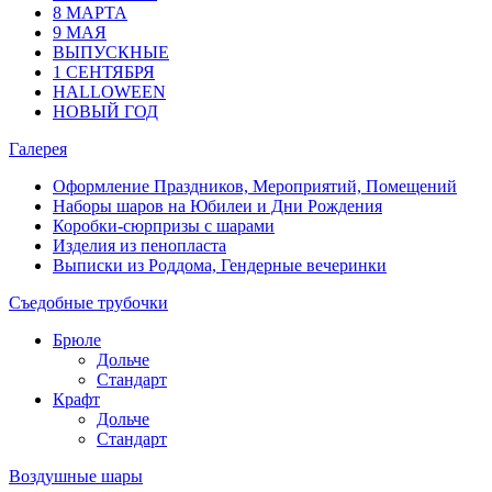
8 МАРТА
9 МАЯ
ВЫПУСКНЫЕ
1 СЕНТЯБРЯ
HALLOWEEN
НОВЫЙ ГОД
Галерея
Оформление Праздников, Мероприятий, Помещений
Наборы шаров на Юбилеи и Дни Рождения
Коробки-сюрпризы с шарами
Изделия из пенопласта
Выписки из Роддома, Гендерные вечеринки
Съедобные трубочки
Брюле
Дольче
Стандарт
Крафт
Дольче
Стандарт
Воздушные шары