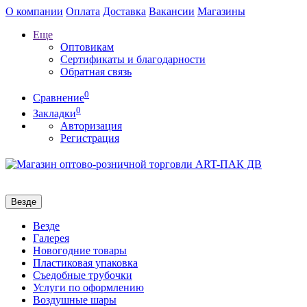
О компании
Оплата
Доставка
Вакансии
Магазины
Еще
Оптовикам
Сертификаты и благодарности
Обратная связь
0
Сравнение
0
Закладки
Авторизация
Регистрация
Везде
Везде
Галерея
Новогодние товары
Пластиковая упаковка
Съедобные трубочки
Услуги по оформлению
Воздушные шары