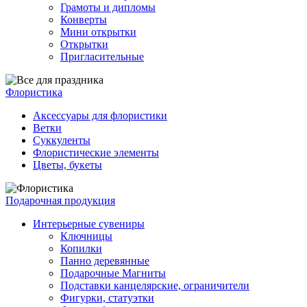
Грамоты и дипломы
Конверты
Мини открытки
Открытки
Пригласительные
Флористика
Аксессуары для флористики
Ветки
Суккуленты
Флористические элементы
Цветы, букеты
Подарочная продукция
Интерьерные сувениры
Ключницы
Копилки
Панно деревянные
Подарочные Магниты
Подставки канцелярские, ограничители
Фигурки, статуэтки