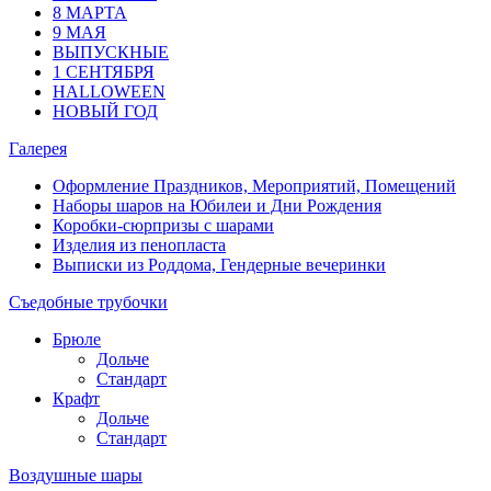
8 МАРТА
9 МАЯ
ВЫПУСКНЫЕ
1 СЕНТЯБРЯ
HALLOWEEN
НОВЫЙ ГОД
Галерея
Оформление Праздников, Мероприятий, Помещений
Наборы шаров на Юбилеи и Дни Рождения
Коробки-сюрпризы с шарами
Изделия из пенопласта
Выписки из Роддома, Гендерные вечеринки
Съедобные трубочки
Брюле
Дольче
Стандарт
Крафт
Дольче
Стандарт
Воздушные шары