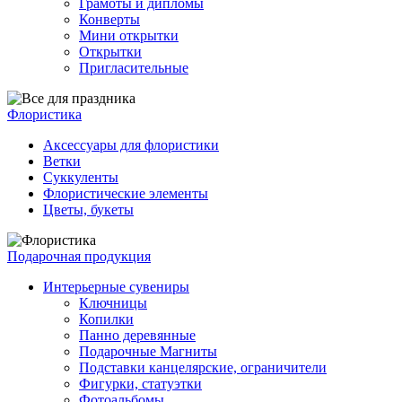
Грамоты и дипломы
Конверты
Мини открытки
Открытки
Пригласительные
Флористика
Аксессуары для флористики
Ветки
Суккуленты
Флористические элементы
Цветы, букеты
Подарочная продукция
Интерьерные сувениры
Ключницы
Копилки
Панно деревянные
Подарочные Магниты
Подставки канцелярские, ограничители
Фигурки, статуэтки
Фотоальбомы