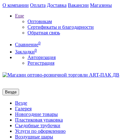
О компании
Оплата
Доставка
Вакансии
Магазины
Еще
Оптовикам
Сертификаты и благодарности
Обратная связь
0
Сравнение
0
Закладки
Авторизация
Регистрация
Везде
Везде
Галерея
Новогодние товары
Пластиковая упаковка
Съедобные трубочки
Услуги по оформлению
Воздушные шары