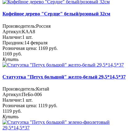
Кофейное дерево "Сердце" белый/розовый 32см
Производитель:
Россия
Артикул:
КАА8
Наличие:
1
шт.
Праздник:
14 февраля
Розничная цена:
1169 руб.
1169 руб.
Купить
Статуэтка "Петух большой" желто-белый 29,5*14,5*37
Производитель:
Китай
Артикул:
ПеБо-006
Наличие:
1
шт.
Розничная цена:
1119 руб.
1119 руб.
Купить