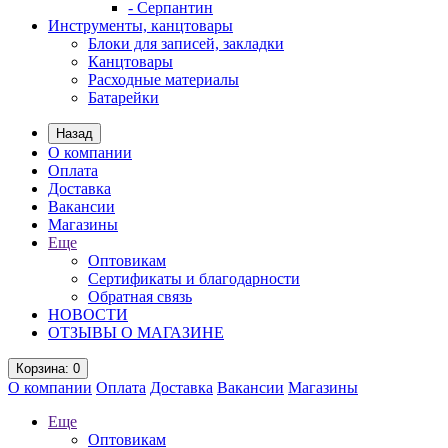
- Серпантин
Инструменты, канцтовары
Блоки для записей, закладки
Канцтовары
Расходные материалы
Батарейки
Назад
О компании
Оплата
Доставка
Вакансии
Магазины
Еще
Оптовикам
Сертификаты и благодарности
Обратная связь
НОВОСТИ
ОТЗЫВЫ О МАГАЗИНЕ
Корзина
: 0
О компании
Оплата
Доставка
Вакансии
Магазины
Еще
Оптовикам