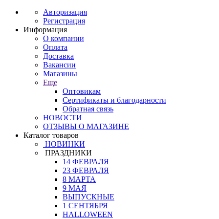
Авторизация
Регистрация
Информация
О компании
Оплата
Доставка
Вакансии
Магазины
Еще
Оптовикам
Сертификаты и благодарности
Обратная связь
НОВОСТИ
ОТЗЫВЫ О МАГАЗИНЕ
Каталог товаров
НОВИНКИ
ПРАЗДНИКИ
14 ФЕВРАЛЯ
23 ФЕВРАЛЯ
8 МАРТА
9 МАЯ
ВЫПУСКНЫЕ
1 СЕНТЯБРЯ
HALLOWEEN