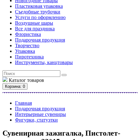
Новогодние товары
Пластиковая упаковка
Съедобные трубочки
Услуги по оформлению
Воздушные шары
Все для праздника
Флористика
Подарочная продукция
Творчество
Упаковка
Пиротехника
Инструменты, канцтовары
Каталог
товаров
Корзина
: 0
Главная
Подарочная продукция
Интерьерные сувениры
Фигурки, статуэтки
Сувенирная зажигалка, Пистолет-