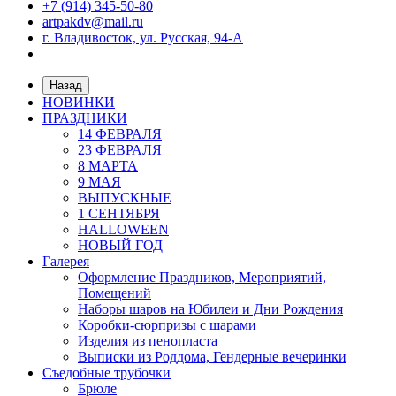
+7 (914) 345-50-80
artpakdv@mail.ru
г. Владивосток, ул. Русская, 94-А
Назад
НОВИНКИ
ПРАЗДНИКИ
14 ФЕВРАЛЯ
23 ФЕВРАЛЯ
8 МАРТА
9 МАЯ
ВЫПУСКНЫЕ
1 СЕНТЯБРЯ
HALLOWEEN
НОВЫЙ ГОД
Галерея
Оформление Праздников, Мероприятий,
Помещений
Наборы шаров на Юбилеи и Дни Рождения
Коробки-сюрпризы с шарами
Изделия из пенопласта
Выписки из Роддома, Гендерные вечеринки
Съедобные трубочки
Брюле