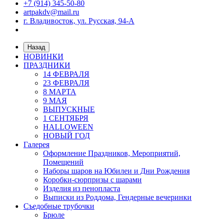
+7 (914) 345-50-80
artpakdv@mail.ru
г. Владивосток, ул. Русская, 94-А
Назад
НОВИНКИ
ПРАЗДНИКИ
14 ФЕВРАЛЯ
23 ФЕВРАЛЯ
8 МАРТА
9 МАЯ
ВЫПУСКНЫЕ
1 СЕНТЯБРЯ
HALLOWEEN
НОВЫЙ ГОД
Галерея
Оформление Праздников, Мероприятий,
Помещений
Наборы шаров на Юбилеи и Дни Рождения
Коробки-сюрпризы с шарами
Изделия из пенопласта
Выписки из Роддома, Гендерные вечеринки
Съедобные трубочки
Брюле