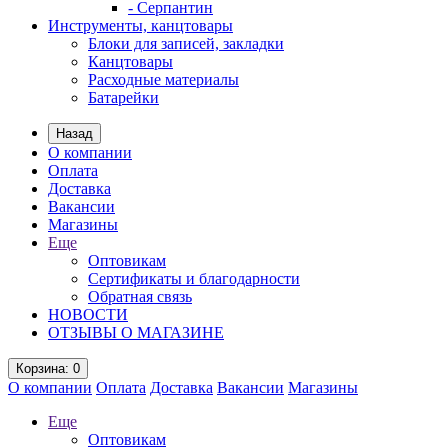
- Серпантин
Инструменты, канцтовары
Блоки для записей, закладки
Канцтовары
Расходные материалы
Батарейки
Назад
О компании
Оплата
Доставка
Вакансии
Магазины
Еще
Оптовикам
Сертификаты и благодарности
Обратная связь
НОВОСТИ
ОТЗЫВЫ О МАГАЗИНЕ
Корзина
: 0
О компании
Оплата
Доставка
Вакансии
Магазины
Еще
Оптовикам