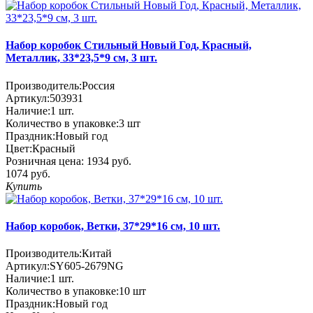
Набор коробок Стильный Новый Год, Красный,
Металлик, 33*23,5*9 см, 3 шт.
Производитель:
Россия
Артикул:
503931
Наличие:
1
шт.
Количество в упаковке:
3 шт
Праздник:
Новый год
Цвет:
Красный
Розничная цена:
1934 руб.
1074 руб.
Купить
Набор коробок, Ветки, 37*29*16 см, 10 шт.
Производитель:
Китай
Артикул:
SY605-2679NG
Наличие:
1
шт.
Количество в упаковке:
10 шт
Праздник:
Новый год