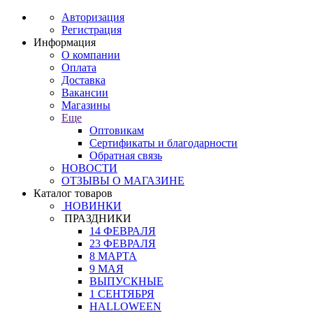
Авторизация
Регистрация
Информация
О компании
Оплата
Доставка
Вакансии
Магазины
Еще
Оптовикам
Сертификаты и благодарности
Обратная связь
НОВОСТИ
ОТЗЫВЫ О МАГАЗИНЕ
Каталог товаров
НОВИНКИ
ПРАЗДНИКИ
14 ФЕВРАЛЯ
23 ФЕВРАЛЯ
8 МАРТА
9 МАЯ
ВЫПУСКНЫЕ
1 СЕНТЯБРЯ
HALLOWEEN