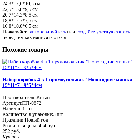
24,3*17,6*10,5 см
22,5*15,8*9,5 см
20,7*14,3*8,5 см
18,8*12,7*7,5 см
16,8*10,8*6,5 см
Пожалуйста
авторизируйтесь
или
создайте учетную запись
перед тем как написать отзыв
Похожие товары
Набор коробок 4 в 1 прямоугольник "Новогодние мишки"
15*11*7 - 9*5*4см
Производитель:
Китай
Артикул:
ПП-0872
Наличие:
1
шт.
Количество в упаковке:
3 шт
Праздник:
Новый год
Розничная цена:
454 руб.
252 руб.
Купить