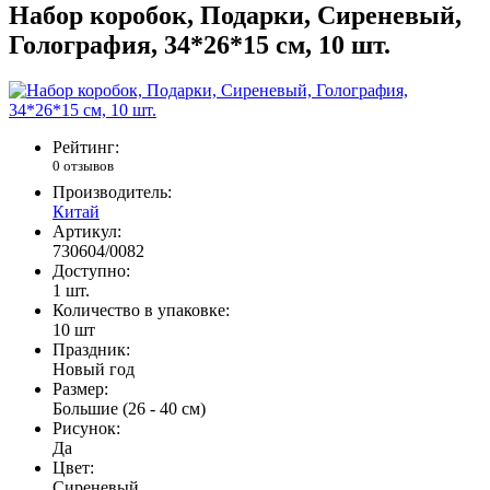
Набор коробок, Подарки, Сиреневый,
Голография, 34*26*15 см, 10 шт.
Рейтинг:
0 отзывов
Производитель:
Китай
Артикул:
730604/0082
Доступно:
1
шт.
Количество в упаковке:
10 шт
Праздник:
Новый год
Размер:
Большие (26 - 40 см)
Рисунок:
Да
Цвет:
Сиреневый