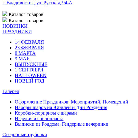
г. Владивосток, ул. Русская, 94-А
Каталог
товаров
Каталог
товаров
НОВИНКИ
ПРАЗДНИКИ
14 ФЕВРАЛЯ
23 ФЕВРАЛЯ
8 МАРТА
9 МАЯ
ВЫПУСКНЫЕ
1 СЕНТЯБРЯ
HALLOWEEN
НОВЫЙ ГОД
Галерея
Оформление Праздников, Мероприятий, Помещений
Наборы шаров на Юбилеи и Дни Рождения
Коробки-сюрпризы с шарами
Изделия из пенопласта
Выписки из Роддома, Гендерные вечеринки
Съедобные трубочки