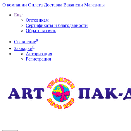
О компании
Оплата
Доставка
Вакансии
Магазины
Еще
Оптовикам
Сертификаты и благодарности
Обратная связь
0
Сравнение
0
Закладки
Авторизация
Регистрация