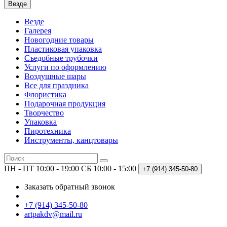
Везде
Везде
Галерея
Новогодние товары
Пластиковая упаковка
Съедобные трубочки
Услуги по оформлению
Воздушные шары
Все для праздника
Флористика
Подарочная продукция
Творчество
Упаковка
Пиротехника
Инструменты, канцтовары
ПН - ПТ 10:00 - 19:00
СБ 10:00 - 15:00
+7 (914)
345-50-80
Заказать обратный звонок
+7 (914) 345-50-80
artpakdv@mail.ru