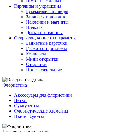
Шуточные деньги
Гирлянды и украшения
Бумажные гирлянды
Занавесы и дождик
Наклейки и магниты
Плакаты
Диски и помпоны
Открытки, конверты, грамоты
Банкетные карточки
Грамоты и дипломы
Конверты
Мини открытки
Открытки
Пригласительные
Флористика
Аксессуары для флористики
Ветки
Суккуленты
Флористические элементы
Цветы, букеты
Подарочная продукция