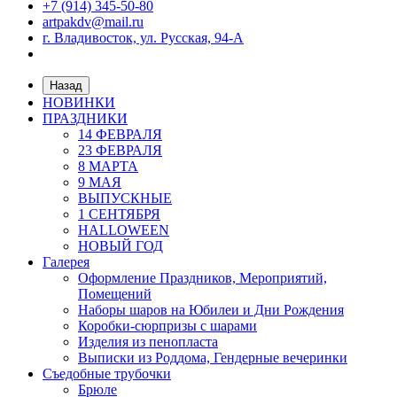
+7 (914) 345-50-80
artpakdv@mail.ru
г. Владивосток, ул. Русская, 94-А
Назад
НОВИНКИ
ПРАЗДНИКИ
14 ФЕВРАЛЯ
23 ФЕВРАЛЯ
8 МАРТА
9 МАЯ
ВЫПУСКНЫЕ
1 СЕНТЯБРЯ
HALLOWEEN
НОВЫЙ ГОД
Галерея
Оформление Праздников, Мероприятий,
Помещений
Наборы шаров на Юбилеи и Дни Рождения
Коробки-сюрпризы с шарами
Изделия из пенопласта
Выписки из Роддома, Гендерные вечеринки
Съедобные трубочки
Брюле