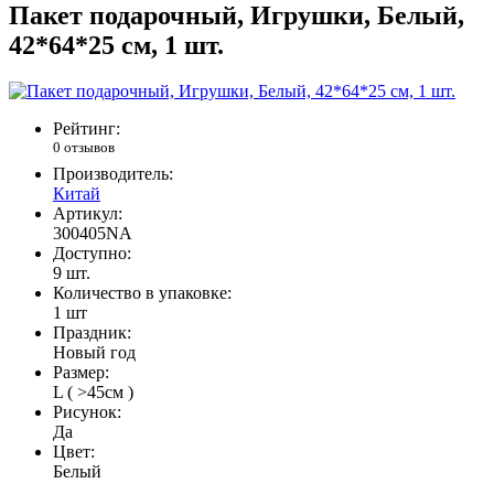
Пакет подарочный, Игрушки, Белый,
42*64*25 см, 1 шт.
Рейтинг:
0 отзывов
Производитель:
Китай
Артикул:
300405NA
Доступно:
9
шт.
Количество в упаковке:
1 шт
Праздник:
Новый год
Размер:
L ( >45см )
Рисунок:
Да
Цвет:
Белый