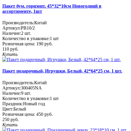
Пакет бум. горизонт. 45*32*10см Новогодний в
ассортименте, 1шт
Производитель:
Китай
Артикул:
PB10/2
Наличие:
2
шт.
Количество в упаковке:
1 шт
Розничная цена:
190 руб.
110 руб.
Купить
Пакет подарочный, Игрушки, Белый, 42*64*25 см, 1 шт.
Производитель:
Китай
Артикул:
300405NA
Наличие:
9
шт.
Количество в упаковке:
1 шт
Праздник:
Новый год
Цвет:
Белый
Розничная цена:
450 руб.
250 руб.
Купить