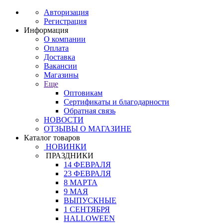
Авторизация
Регистрация
Информация
О компании
Оплата
Доставка
Вакансии
Магазины
Еще
Оптовикам
Сертификаты и благодарности
Обратная связь
НОВОСТИ
ОТЗЫВЫ О МАГАЗИНЕ
Каталог товаров
НОВИНКИ
ПРАЗДНИКИ
14 ФЕВРАЛЯ
23 ФЕВРАЛЯ
8 МАРТА
9 МАЯ
ВЫПУСКНЫЕ
1 СЕНТЯБРЯ
HALLOWEEN