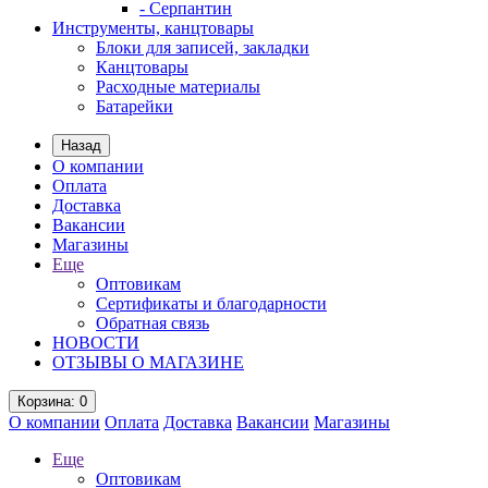
- Серпантин
Инструменты, канцтовары
Блоки для записей, закладки
Канцтовары
Расходные материалы
Батарейки
Назад
О компании
Оплата
Доставка
Вакансии
Магазины
Еще
Оптовикам
Сертификаты и благодарности
Обратная связь
НОВОСТИ
ОТЗЫВЫ О МАГАЗИНЕ
Корзина
: 0
О компании
Оплата
Доставка
Вакансии
Магазины
Еще
Оптовикам