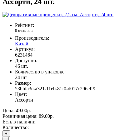
Ассорти, 24 шт.
Рейтинг:
0 отзывов
Производитель:
Китай
Артикул:
6231464
Доступно:
46
шт.
Количество в упаковке:
24 шт
Размер:
53bbfa3c-a321-11eb-81f0-d017c296eff9
Цвет:
Ассорти
Цена:
49.00р.
Розничная цена:
89.00р.
Есть в наличии
Количество:
+