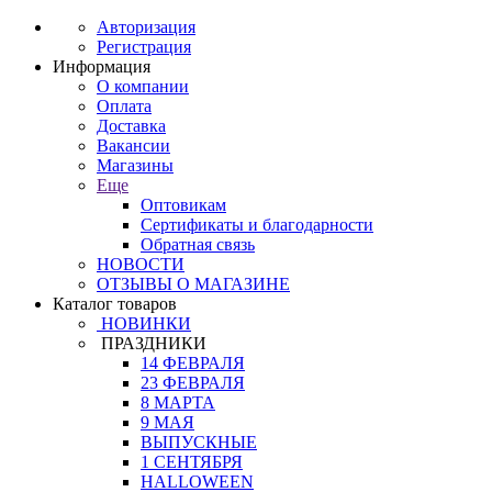
Авторизация
Регистрация
Информация
О компании
Оплата
Доставка
Вакансии
Магазины
Еще
Оптовикам
Сертификаты и благодарности
Обратная связь
НОВОСТИ
ОТЗЫВЫ О МАГАЗИНЕ
Каталог товаров
НОВИНКИ
ПРАЗДНИКИ
14 ФЕВРАЛЯ
23 ФЕВРАЛЯ
8 МАРТА
9 МАЯ
ВЫПУСКНЫЕ
1 СЕНТЯБРЯ
HALLOWEEN