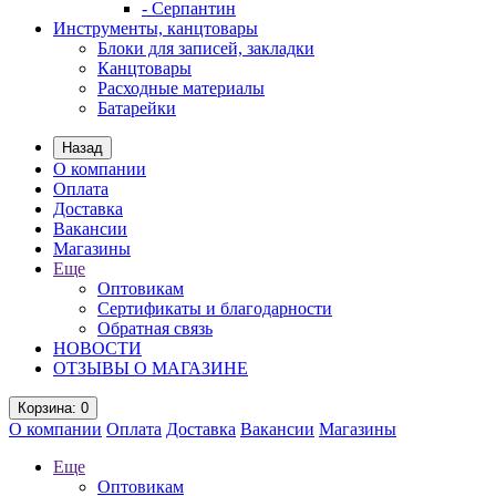
- Серпантин
Инструменты, канцтовары
Блоки для записей, закладки
Канцтовары
Расходные материалы
Батарейки
Назад
О компании
Оплата
Доставка
Вакансии
Магазины
Еще
Оптовикам
Сертификаты и благодарности
Обратная связь
НОВОСТИ
ОТЗЫВЫ О МАГАЗИНЕ
Корзина
: 0
О компании
Оплата
Доставка
Вакансии
Магазины
Еще
Оптовикам