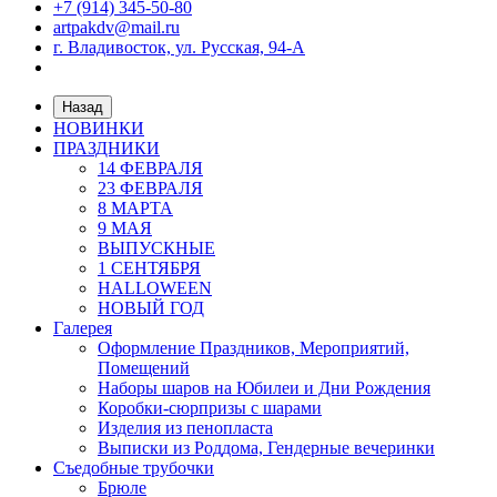
+7 (914) 345-50-80
artpakdv@mail.ru
г. Владивосток, ул. Русская, 94-А
Назад
НОВИНКИ
ПРАЗДНИКИ
14 ФЕВРАЛЯ
23 ФЕВРАЛЯ
8 МАРТА
9 МАЯ
ВЫПУСКНЫЕ
1 СЕНТЯБРЯ
HALLOWEEN
НОВЫЙ ГОД
Галерея
Оформление Праздников, Мероприятий,
Помещений
Наборы шаров на Юбилеи и Дни Рождения
Коробки-сюрпризы с шарами
Изделия из пенопласта
Выписки из Роддома, Гендерные вечеринки
Съедобные трубочки
Брюле