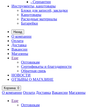
- Серпантин
Инструменты, канцтовары
Блоки для записей, закладки
Канцтовары
Расходные материалы
Батарейки
Назад
О компании
Оплата
Доставка
Вакансии
Магазины
Еще
Оптовикам
Сертификаты и благодарности
Обратная связь
НОВОСТИ
ОТЗЫВЫ О МАГАЗИНЕ
Корзина
: 0
О компании
Оплата
Доставка
Вакансии
Магазины
Еще
Оптовикам