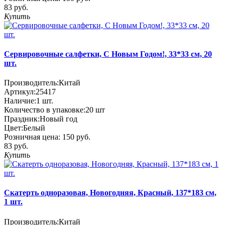
83 руб.
Купить
Сервировочные салфетки, С Новым Годом!, 33*33 см, 20
шт.
Производитель:
Китай
Артикул:
25417
Наличие:
1
шт.
Количество в упаковке:
20 шт
Праздник:
Новый год
Цвет:
Белый
Розничная цена:
150 руб.
83 руб.
Купить
Скатерть одноразовая, Новогодняя, Красный, 137*183 см,
1 шт.
Производитель:
Китай