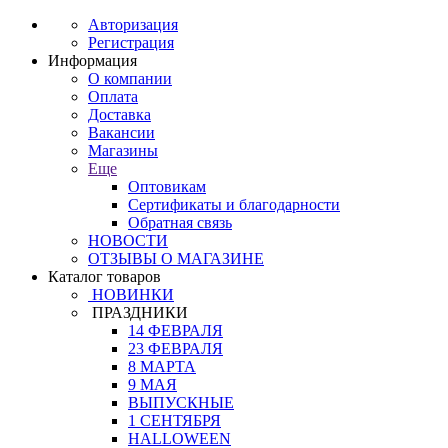
Авторизация
Регистрация
Информация
О компании
Оплата
Доставка
Вакансии
Магазины
Еще
Оптовикам
Сертификаты и благодарности
Обратная связь
НОВОСТИ
ОТЗЫВЫ О МАГАЗИНЕ
Каталог товаров
НОВИНКИ
ПРАЗДНИКИ
14 ФЕВРАЛЯ
23 ФЕВРАЛЯ
8 МАРТА
9 МАЯ
ВЫПУСКНЫЕ
1 СЕНТЯБРЯ
HALLOWEEN