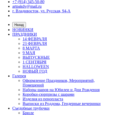
+7 (914) 345-50-80
artpakdv@mail.ru
г. Владивосток, ул. Русская, 94-А
Назад
НОВИНКИ
ПРАЗДНИКИ
14 ФЕВРАЛЯ
23 ФЕВРАЛЯ
8 МАРТА
9 МАЯ
ВЫПУСКНЫЕ
1 СЕНТЯБРЯ
HALLOWEEN
НОВЫЙ ГОД
Галерея
Оформление Праздников, Мероприятий,
Помещений
Наборы шаров на Юбилеи и Дни Рождения
Коробки-сюрпризы с шарами
Изделия из пенопласта
Выписки из Роддома, Гендерные вечеринки
Съедобные трубочки
Брюле