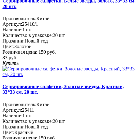
Сервировочные салфетки, Белые звезды, Золото, 33*33 см,
20 шт.
Производитель:
Китай
Артикул:
25410/1
Наличие:
1
шт.
Количество в упаковке:
20 шт
Праздник:
Новый год
Цвет:
Золотой
Розничная цена:
150 руб.
83 руб.
Купить
Сервировочные салфетки, Золотые звезды, Красный,
33*33 см, 20 шт.
Производитель:
Китай
Артикул:
25411
Наличие:
1
шт.
Количество в упаковке:
20 шт
Праздник:
Новый год
Цвет:
Красный
Розничная цена:
150 руб.