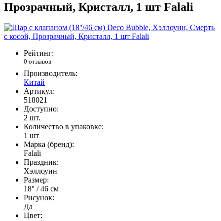
Прозрачный, Кристалл, 1 шт Falali
Рейтинг:
0 отзывов
Производитель:
Китай
Артикул:
518021
Доступно:
2
шт.
Количество в упаковке:
1 шт
Марка (бренд):
Falali
Праздник:
Хэллоуин
Размер:
18'' / 46 см
Рисунок:
Да
Цвет: