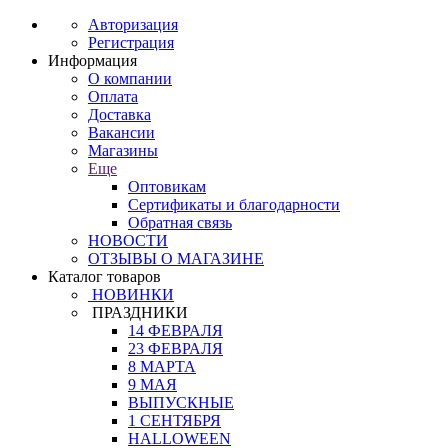
Авторизация
Регистрация
Информация
О компании
Оплата
Доставка
Вакансии
Магазины
Еще
Оптовикам
Сертификаты и благодарности
Обратная связь
НОВОСТИ
ОТЗЫВЫ О МАГАЗИНЕ
Каталог товаров
НОВИНКИ
ПРАЗДНИКИ
14 ФЕВРАЛЯ
23 ФЕВРАЛЯ
8 МАРТА
9 МАЯ
ВЫПУСКНЫЕ
1 СЕНТЯБРЯ
HALLOWEEN