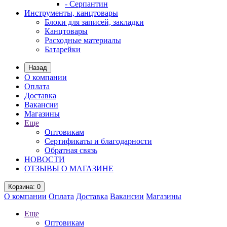
- Серпантин
Инструменты, канцтовары
Блоки для записей, закладки
Канцтовары
Расходные материалы
Батарейки
Назад
О компании
Оплата
Доставка
Вакансии
Магазины
Еще
Оптовикам
Сертификаты и благодарности
Обратная связь
НОВОСТИ
ОТЗЫВЫ О МАГАЗИНЕ
Корзина
: 0
О компании
Оплата
Доставка
Вакансии
Магазины
Еще
Оптовикам