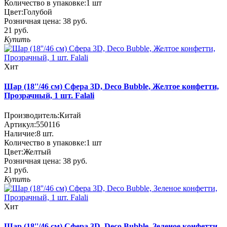
Количество в упаковке:
1 шт
Цвет:
Голубой
Розничная цена:
38 руб.
21 руб.
Купить
Хит
Шар (18''/46 см) Сфера 3D, Deco Bubble, Желтое конфетти,
Прозрачный, 1 шт. Falali
Производитель:
Китай
Артикул:
550116
Наличие:
8
шт.
Количество в упаковке:
1 шт
Цвет:
Желтый
Розничная цена:
38 руб.
21 руб.
Купить
Хит
Шар (18''/46 см) Сфера 3D, Deco Bubble, Зеленое конфетти,