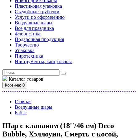
Новогодние товары
Пластиковая упаковка
Съедобные трубочки
Услуги по оформлению
Воздушные шары
Все для праздника
Флористика
Подарочная продукция
Творчество
Упаковка
Пиротехника
Инструменты, канцтовары
Каталог
товаров
Корзина
: 0
Главная
Воздушные шары
Баблс
Шар с клапаном (18''/46 см) Deco
Bubble, Хэллоуин, Смерть с косой,