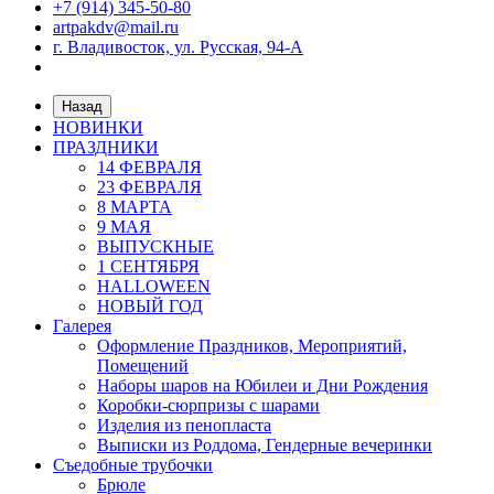
+7 (914) 345-50-80
artpakdv@mail.ru
г. Владивосток, ул. Русская, 94-А
Назад
НОВИНКИ
ПРАЗДНИКИ
14 ФЕВРАЛЯ
23 ФЕВРАЛЯ
8 МАРТА
9 МАЯ
ВЫПУСКНЫЕ
1 СЕНТЯБРЯ
HALLOWEEN
НОВЫЙ ГОД
Галерея
Оформление Праздников, Мероприятий,
Помещений
Наборы шаров на Юбилеи и Дни Рождения
Коробки-сюрпризы с шарами
Изделия из пенопласта
Выписки из Роддома, Гендерные вечеринки
Съедобные трубочки
Брюле