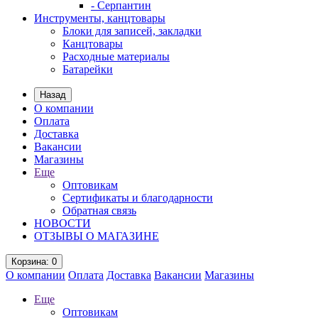
- Серпантин
Инструменты, канцтовары
Блоки для записей, закладки
Канцтовары
Расходные материалы
Батарейки
Назад
О компании
Оплата
Доставка
Вакансии
Магазины
Еще
Оптовикам
Сертификаты и благодарности
Обратная связь
НОВОСТИ
ОТЗЫВЫ О МАГАЗИНЕ
Корзина
: 0
О компании
Оплата
Доставка
Вакансии
Магазины
Еще
Оптовикам