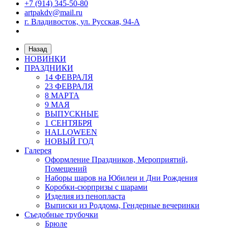
+7 (914) 345-50-80
artpakdv@mail.ru
г. Владивосток, ул. Русская, 94-А
Назад
НОВИНКИ
ПРАЗДНИКИ
14 ФЕВРАЛЯ
23 ФЕВРАЛЯ
8 МАРТА
9 МАЯ
ВЫПУСКНЫЕ
1 СЕНТЯБРЯ
HALLOWEEN
НОВЫЙ ГОД
Галерея
Оформление Праздников, Мероприятий,
Помещений
Наборы шаров на Юбилеи и Дни Рождения
Коробки-сюрпризы с шарами
Изделия из пенопласта
Выписки из Роддома, Гендерные вечеринки
Съедобные трубочки
Брюле