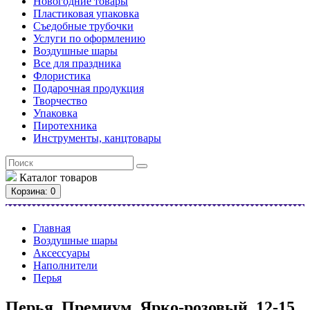
Новогодние товары
Пластиковая упаковка
Съедобные трубочки
Услуги по оформлению
Воздушные шары
Все для праздника
Флористика
Подарочная продукция
Творчество
Упаковка
Пиротехника
Инструменты, канцтовары
Каталог
товаров
Корзина
: 0
Главная
Воздушные шары
Аксессуары
Наполнители
Перья
Перья, Премиум, Ярко-розовый, 12-15