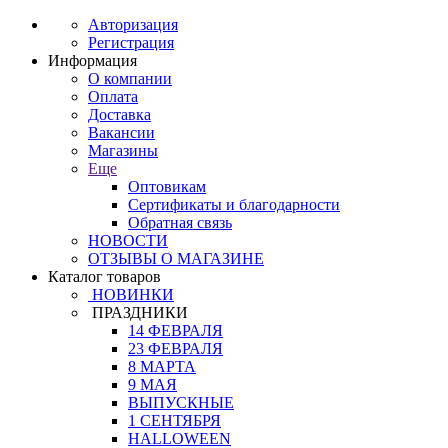
Авторизация
Регистрация
Информация
О компании
Оплата
Доставка
Вакансии
Магазины
Еще
Оптовикам
Сертификаты и благодарности
Обратная связь
НОВОСТИ
ОТЗЫВЫ О МАГАЗИНЕ
Каталог товаров
НОВИНКИ
ПРАЗДНИКИ
14 ФЕВРАЛЯ
23 ФЕВРАЛЯ
8 МАРТА
9 МАЯ
ВЫПУСКНЫЕ
1 СЕНТЯБРЯ
HALLOWEEN