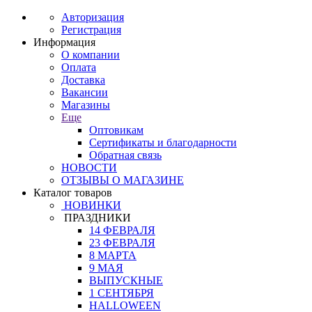
Авторизация
Регистрация
Информация
О компании
Оплата
Доставка
Вакансии
Магазины
Еще
Оптовикам
Сертификаты и благодарности
Обратная связь
НОВОСТИ
ОТЗЫВЫ О МАГАЗИНЕ
Каталог товаров
НОВИНКИ
ПРАЗДНИКИ
14 ФЕВРАЛЯ
23 ФЕВРАЛЯ
8 МАРТА
9 МАЯ
ВЫПУСКНЫЕ
1 СЕНТЯБРЯ
HALLOWEEN