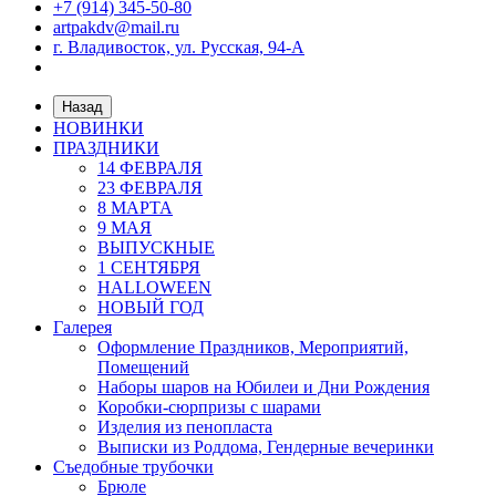
+7 (914) 345-50-80
artpakdv@mail.ru
г. Владивосток, ул. Русская, 94-А
Назад
НОВИНКИ
ПРАЗДНИКИ
14 ФЕВРАЛЯ
23 ФЕВРАЛЯ
8 МАРТА
9 МАЯ
ВЫПУСКНЫЕ
1 СЕНТЯБРЯ
HALLOWEEN
НОВЫЙ ГОД
Галерея
Оформление Праздников, Мероприятий,
Помещений
Наборы шаров на Юбилеи и Дни Рождения
Коробки-сюрпризы с шарами
Изделия из пенопласта
Выписки из Роддома, Гендерные вечеринки
Съедобные трубочки
Брюле