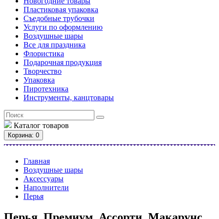
Новогодние товары
Пластиковая упаковка
Съедобные трубочки
Услуги по оформлению
Воздушные шары
Все для праздника
Флористика
Подарочная продукция
Творчество
Упаковка
Пиротехника
Инструменты, канцтовары
Каталог
товаров
Корзина
: 0
Главная
Воздушные шары
Аксессуары
Наполнители
Перья
Перья, Премиум, Ассорти, Макарунс,