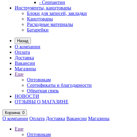
- Серпантин
Инструменты, канцтовары
Блоки для записей, закладки
Канцтовары
Расходные материалы
Батарейки
Назад
О компании
Оплата
Доставка
Вакансии
Магазины
Еще
Оптовикам
Сертификаты и благодарности
Обратная связь
НОВОСТИ
ОТЗЫВЫ О МАГАЗИНЕ
Корзина
: 0
О компании
Оплата
Доставка
Вакансии
Магазины
Еще
Оптовикам