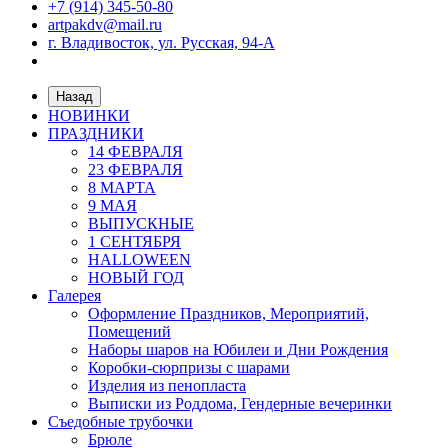
+7 (914) 345-50-80
artpakdv@mail.ru
г. Владивосток, ул. Русская, 94-А
Назад
НОВИНКИ
ПРАЗДНИКИ
14 ФЕВРАЛЯ
23 ФЕВРАЛЯ
8 МАРТА
9 МАЯ
ВЫПУСКНЫЕ
1 СЕНТЯБРЯ
HALLOWEEN
НОВЫЙ ГОД
Галерея
Оформление Праздников, Мероприятий,
Помещений
Наборы шаров на Юбилеи и Дни Рождения
Коробки-сюрпризы с шарами
Изделия из пенопласта
Выписки из Роддома, Гендерные вечеринки
Съедобные трубочки
Брюле