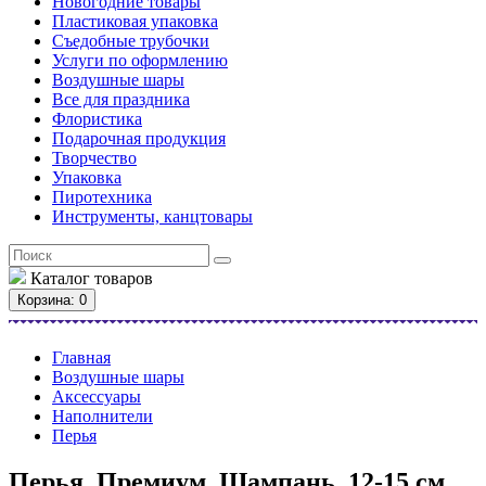
Новогодние товары
Пластиковая упаковка
Съедобные трубочки
Услуги по оформлению
Воздушные шары
Все для праздника
Флористика
Подарочная продукция
Творчество
Упаковка
Пиротехника
Инструменты, канцтовары
Каталог
товаров
Корзина
: 0
Главная
Воздушные шары
Аксессуары
Наполнители
Перья
Перья, Премиум, Шампань, 12-15 см,