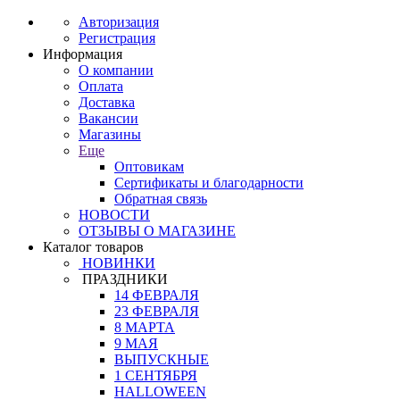
Авторизация
Регистрация
Информация
О компании
Оплата
Доставка
Вакансии
Магазины
Еще
Оптовикам
Сертификаты и благодарности
Обратная связь
НОВОСТИ
ОТЗЫВЫ О МАГАЗИНЕ
Каталог товаров
НОВИНКИ
ПРАЗДНИКИ
14 ФЕВРАЛЯ
23 ФЕВРАЛЯ
8 МАРТА
9 МАЯ
ВЫПУСКНЫЕ
1 СЕНТЯБРЯ
HALLOWEEN