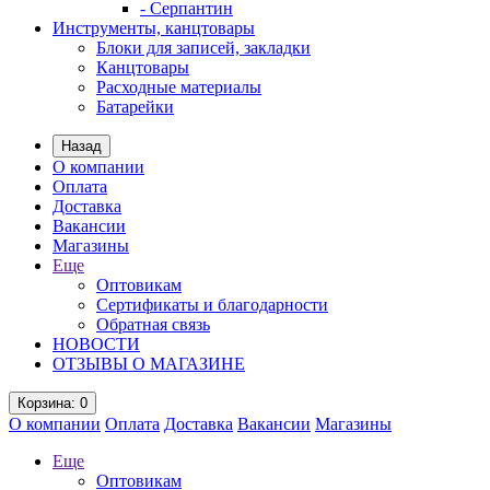
- Серпантин
Инструменты, канцтовары
Блоки для записей, закладки
Канцтовары
Расходные материалы
Батарейки
Назад
О компании
Оплата
Доставка
Вакансии
Магазины
Еще
Оптовикам
Сертификаты и благодарности
Обратная связь
НОВОСТИ
ОТЗЫВЫ О МАГАЗИНЕ
Корзина
: 0
О компании
Оплата
Доставка
Вакансии
Магазины
Еще
Оптовикам