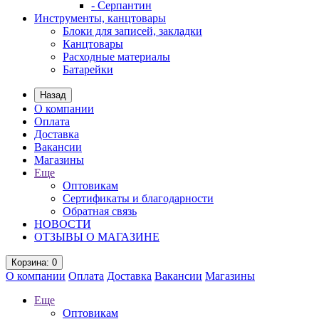
- Серпантин
Инструменты, канцтовары
Блоки для записей, закладки
Канцтовары
Расходные материалы
Батарейки
Назад
О компании
Оплата
Доставка
Вакансии
Магазины
Еще
Оптовикам
Сертификаты и благодарности
Обратная связь
НОВОСТИ
ОТЗЫВЫ О МАГАЗИНЕ
Корзина
: 0
О компании
Оплата
Доставка
Вакансии
Магазины
Еще
Оптовикам