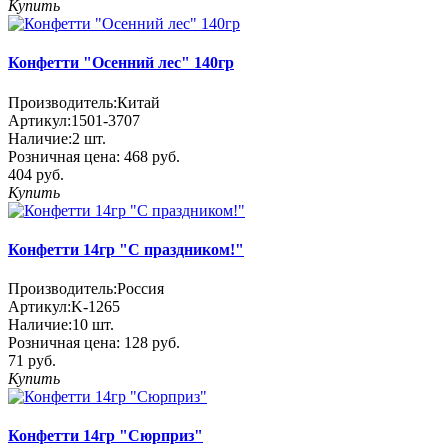
Купить
Конфетти "Осенний лес" 140гр
Производитель:
Китай
Артикул:
1501-3707
Наличие:
2
шт.
Розничная цена:
468 руб.
404 руб.
Купить
Конфетти 14гр "С праздником!"
Производитель:
Россия
Артикул:
K-1265
Наличие:
10
шт.
Розничная цена:
128 руб.
71 руб.
Купить
Конфетти 14гр "Сюрприз"