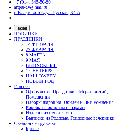
+7 (914) 345-50-80
artpakdv@mail.ru
г. Владивосток, ул. Русская, 94-А
Назад
НОВИНКИ
ПРАЗДНИКИ
14 ФЕВРАЛЯ
23 ФЕВРАЛЯ
8 МАРТА
9 МАЯ
ВЫПУСКНЫЕ
1 СЕНТЯБРЯ
HALLOWEEN
НОВЫЙ ГОД
Галерея
Оформление Праздников, Мероприятий,
Помещений
Наборы шаров на Юбилеи и Дни Рождения
Коробки-сюрпризы с шарами
Изделия из пенопласта
Выписки из Роддома, Гендерные вечеринки
Съедобные трубочки
Брюле