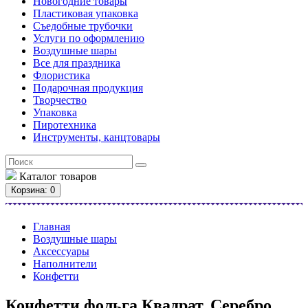
Новогодние товары
Пластиковая упаковка
Съедобные трубочки
Услуги по оформлению
Воздушные шары
Все для праздника
Флористика
Подарочная продукция
Творчество
Упаковка
Пиротехника
Инструменты, канцтовары
Каталог
товаров
Корзина
: 0
Главная
Воздушные шары
Аксессуары
Наполнители
Конфетти
Конфетти фольга Квадрат, Серебро,