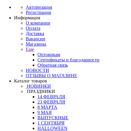
Авторизация
Регистрация
Информация
О компании
Оплата
Доставка
Вакансии
Магазины
Еще
Оптовикам
Сертификаты и благодарности
Обратная связь
НОВОСТИ
ОТЗЫВЫ О МАГАЗИНЕ
Каталог товаров
НОВИНКИ
ПРАЗДНИКИ
14 ФЕВРАЛЯ
23 ФЕВРАЛЯ
8 МАРТА
9 МАЯ
ВЫПУСКНЫЕ
1 СЕНТЯБРЯ
HALLOWEEN