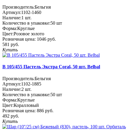
Производитель:
Бельгия
Артикул:
1102-1460
Наличие:
1
шт.
Количество в упаковке:
50 шт
Форма:
Круглые
Цвет:
Розовое золото
Розничная цена:
1046 руб.
581 руб.
Купить
В 105/455 Пастель Экстра Coral, 50 шт. Belbal
Производитель:
Бельгия
Артикул:
1102-1885
Наличие:
2
шт.
Количество в упаковке:
50 шт
Форма:
Круглые
Цвет:
Коралловый
Розничная цена:
886 руб.
492 руб.
Купить