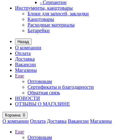
- Серпантин
Инструменты, канцтовары
Блоки для записей, закладки
Канцтовары
Расходные материалы
Батарейки
Назад
О компании
Оплата
Доставка
Вакансии
Магазины
Еще
Оптовикам
Сертификаты и благодарности
Обратная связь
НОВОСТИ
ОТЗЫВЫ О МАГАЗИНЕ
Корзина
: 0
О компании
Оплата
Доставка
Вакансии
Магазины
Еще
Оптовикам