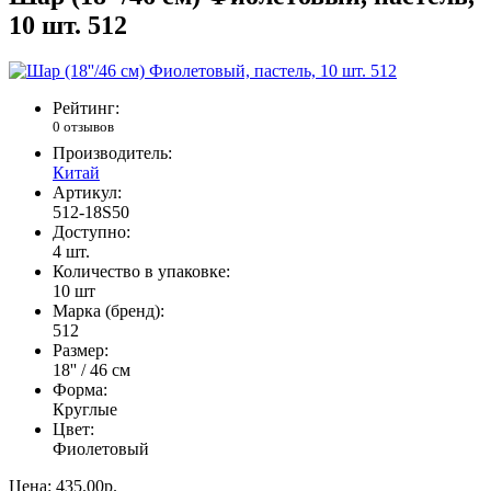
10 шт. 512
Рейтинг:
0 отзывов
Производитель:
Китай
Артикул:
512-18S50
Доступно:
4
шт.
Количество в упаковке:
10 шт
Марка (бренд):
512
Размер:
18'' / 46 см
Форма:
Круглые
Цвет:
Фиолетовый
Цена:
435.00р.