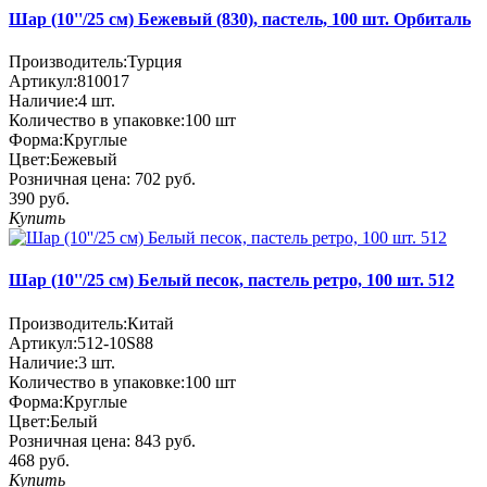
Шар (10''/25 см) Бежевый (830), пастель, 100 шт. Орбиталь
Производитель:
Турция
Артикул:
810017
Наличие:
4
шт.
Количество в упаковке:
100 шт
Форма:
Круглые
Цвет:
Бежевый
Розничная цена:
702 руб.
390 руб.
Купить
Шар (10''/25 см) Белый песок, пастель ретро, 100 шт. 512
Производитель:
Китай
Артикул:
512-10S88
Наличие:
3
шт.
Количество в упаковке:
100 шт
Форма:
Круглые
Цвет:
Белый
Розничная цена:
843 руб.
468 руб.
Купить