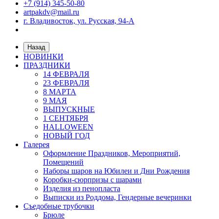
+7 (914) 345-50-80
artpakdv@mail.ru
г. Владивосток, ул. Русская, 94-А
Назад
НОВИНКИ
ПРАЗДНИКИ
14 ФЕВРАЛЯ
23 ФЕВРАЛЯ
8 МАРТА
9 МАЯ
ВЫПУСКНЫЕ
1 СЕНТЯБРЯ
HALLOWEEN
НОВЫЙ ГОД
Галерея
Оформление Праздников, Мероприятий,
Помещений
Наборы шаров на Юбилеи и Дни Рождения
Коробки-сюрпризы с шарами
Изделия из пенопласта
Выписки из Роддома, Гендерные вечеринки
Съедобные трубочки
Брюле