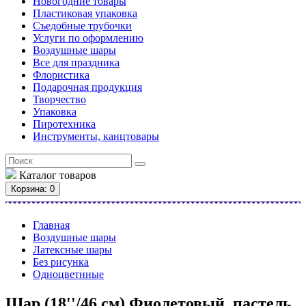
Новогодние товары
Пластиковая упаковка
Съедобные трубочки
Услуги по оформлению
Воздушные шары
Все для праздника
Флористика
Подарочная продукция
Творчество
Упаковка
Пиротехника
Инструменты, канцтовары
Каталог
товаров
Корзина
: 0
Главная
Воздушные шары
Латексные шары
Без рисунка
Одноцветнные
Шар (18''/46 см) Фиолетовый, пастель,