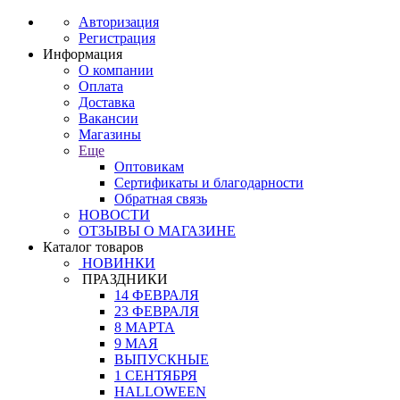
Авторизация
Регистрация
Информация
О компании
Оплата
Доставка
Вакансии
Магазины
Еще
Оптовикам
Сертификаты и благодарности
Обратная связь
НОВОСТИ
ОТЗЫВЫ О МАГАЗИНЕ
Каталог товаров
НОВИНКИ
ПРАЗДНИКИ
14 ФЕВРАЛЯ
23 ФЕВРАЛЯ
8 МАРТА
9 МАЯ
ВЫПУСКНЫЕ
1 СЕНТЯБРЯ
HALLOWEEN