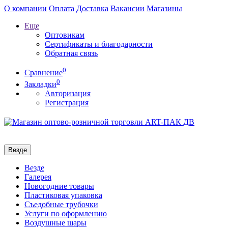
О компании
Оплата
Доставка
Вакансии
Магазины
Еще
Оптовикам
Сертификаты и благодарности
Обратная связь
0
Сравнение
0
Закладки
Авторизация
Регистрация
Везде
Везде
Галерея
Новогодние товары
Пластиковая упаковка
Съедобные трубочки
Услуги по оформлению
Воздушные шары