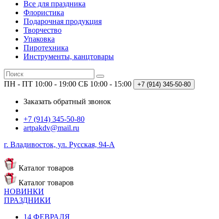
Все для праздника
Флористика
Подарочная продукция
Творчество
Упаковка
Пиротехника
Инструменты, канцтовары
ПН - ПТ 10:00 - 19:00
СБ 10:00 - 15:00
+7 (914)
345-50-80
Заказать обратный звонок
+7 (914) 345-50-80
artpakdv@mail.ru
г. Владивосток, ул. Русская, 94-А
Каталог
товаров
Каталог
товаров
НОВИНКИ
ПРАЗДНИКИ
14 ФЕВРАЛЯ