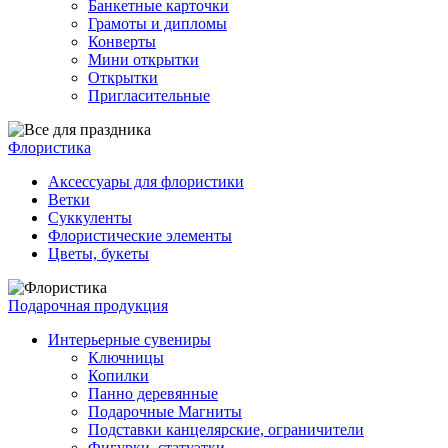
Банкетные карточки
Грамоты и дипломы
Конверты
Мини открытки
Открытки
Пригласительные
Флористика
Аксессуары для флористики
Ветки
Суккуленты
Флористические элементы
Цветы, букеты
Подарочная продукция
Интерьерные сувениры
Ключницы
Копилки
Панно деревянные
Подарочные Магниты
Подставки канцелярские, ограничители
Фигурки, статуэтки