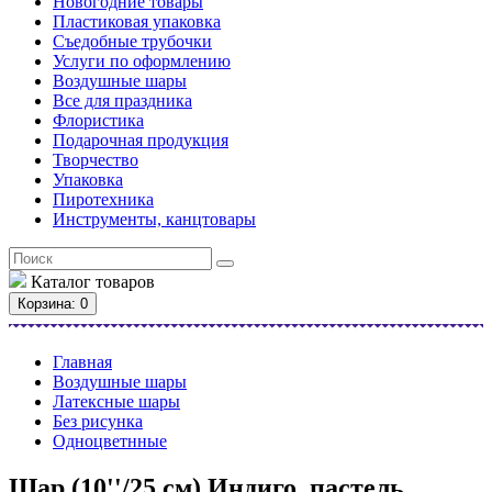
Новогодние товары
Пластиковая упаковка
Съедобные трубочки
Услуги по оформлению
Воздушные шары
Все для праздника
Флористика
Подарочная продукция
Творчество
Упаковка
Пиротехника
Инструменты, канцтовары
Каталог
товаров
Корзина
: 0
Главная
Воздушные шары
Латексные шары
Без рисунка
Одноцветнные
Шар (10''/25 см) Индиго, пастель