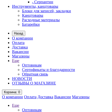
- Серпантин
Инструменты, канцтовары
Блоки для записей, закладки
Канцтовары
Расходные материалы
Батарейки
Назад
О компании
Оплата
Доставка
Вакансии
Магазины
Еще
Оптовикам
Сертификаты и благодарности
Обратная связь
НОВОСТИ
ОТЗЫВЫ О МАГАЗИНЕ
Корзина
: 0
О компании
Оплата
Доставка
Вакансии
Магазины
Еще
Оптовикам