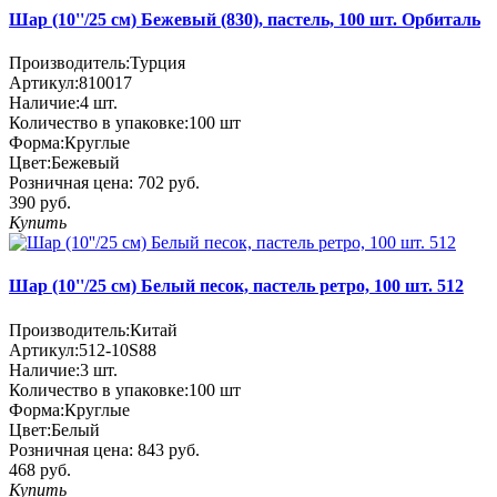
Шар (10''/25 см) Бежевый (830), пастель, 100 шт. Орбиталь
Производитель:
Турция
Артикул:
810017
Наличие:
4
шт.
Количество в упаковке:
100 шт
Форма:
Круглые
Цвет:
Бежевый
Розничная цена:
702 руб.
390 руб.
Купить
Шар (10''/25 см) Белый песок, пастель ретро, 100 шт. 512
Производитель:
Китай
Артикул:
512-10S88
Наличие:
3
шт.
Количество в упаковке:
100 шт
Форма:
Круглые
Цвет:
Белый
Розничная цена:
843 руб.
468 руб.
Купить