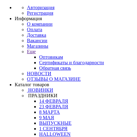
Авторизация
Регистрация
Информация
О компании
Оплата
Доставка
Вакансии
Магазины
Еще
Оптовикам
Сертификаты и благодарности
Обратная связь
НОВОСТИ
ОТЗЫВЫ О МАГАЗИНЕ
Каталог товаров
НОВИНКИ
ПРАЗДНИКИ
14 ФЕВРАЛЯ
23 ФЕВРАЛЯ
8 МАРТА
9 МАЯ
ВЫПУСКНЫЕ
1 СЕНТЯБРЯ
HALLOWEEN