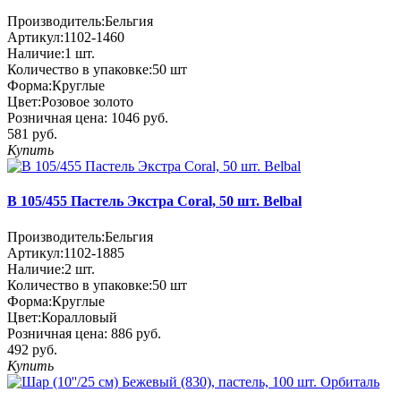
Производитель:
Бельгия
Артикул:
1102-1460
Наличие:
1
шт.
Количество в упаковке:
50 шт
Форма:
Круглые
Цвет:
Розовое золото
Розничная цена:
1046 руб.
581 руб.
Купить
В 105/455 Пастель Экстра Coral, 50 шт. Belbal
Производитель:
Бельгия
Артикул:
1102-1885
Наличие:
2
шт.
Количество в упаковке:
50 шт
Форма:
Круглые
Цвет:
Коралловый
Розничная цена:
886 руб.
492 руб.
Купить