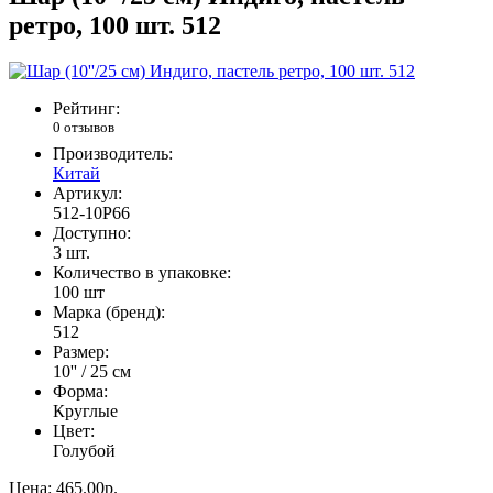
ретро, 100 шт. 512
Рейтинг:
0 отзывов
Производитель:
Китай
Артикул:
512-10P66
Доступно:
3
шт.
Количество в упаковке:
100 шт
Марка (бренд):
512
Размер:
10'' / 25 см
Форма:
Круглые
Цвет:
Голубой
Цена:
465.00р.