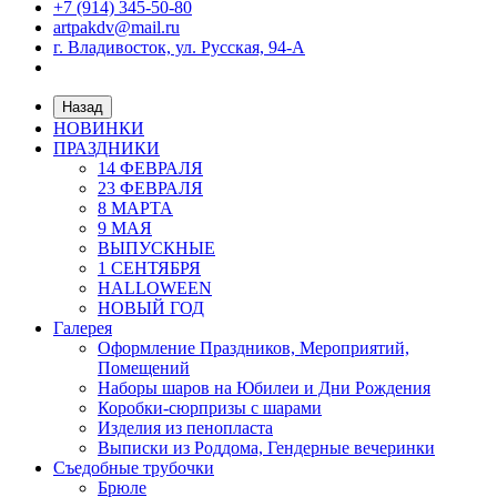
+7 (914) 345-50-80
artpakdv@mail.ru
г. Владивосток, ул. Русская, 94-А
Назад
НОВИНКИ
ПРАЗДНИКИ
14 ФЕВРАЛЯ
23 ФЕВРАЛЯ
8 МАРТА
9 МАЯ
ВЫПУСКНЫЕ
1 СЕНТЯБРЯ
HALLOWEEN
НОВЫЙ ГОД
Галерея
Оформление Праздников, Мероприятий,
Помещений
Наборы шаров на Юбилеи и Дни Рождения
Коробки-сюрпризы с шарами
Изделия из пенопласта
Выписки из Роддома, Гендерные вечеринки
Съедобные трубочки
Брюле