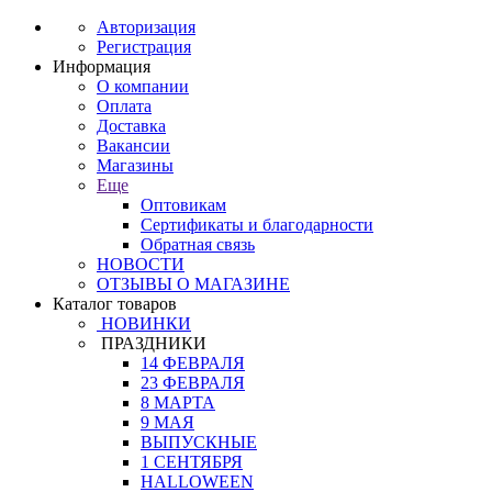
Авторизация
Регистрация
Информация
О компании
Оплата
Доставка
Вакансии
Магазины
Еще
Оптовикам
Сертификаты и благодарности
Обратная связь
НОВОСТИ
ОТЗЫВЫ О МАГАЗИНЕ
Каталог товаров
НОВИНКИ
ПРАЗДНИКИ
14 ФЕВРАЛЯ
23 ФЕВРАЛЯ
8 МАРТА
9 МАЯ
ВЫПУСКНЫЕ
1 СЕНТЯБРЯ
HALLOWEEN