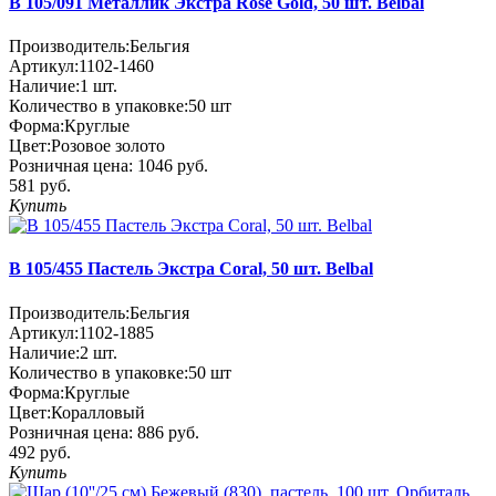
В 105/091 Металлик Экстра Rose Gold, 50 шт. Belbal
Производитель:
Бельгия
Артикул:
1102-1460
Наличие:
1
шт.
Количество в упаковке:
50 шт
Форма:
Круглые
Цвет:
Розовое золото
Розничная цена:
1046 руб.
581 руб.
Купить
В 105/455 Пастель Экстра Coral, 50 шт. Belbal
Производитель:
Бельгия
Артикул:
1102-1885
Наличие:
2
шт.
Количество в упаковке:
50 шт
Форма:
Круглые
Цвет:
Коралловый
Розничная цена:
886 руб.
492 руб.
Купить