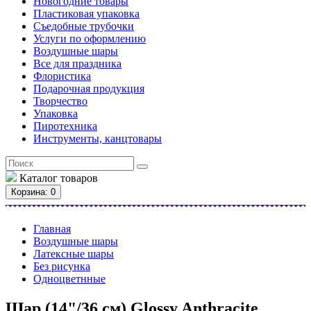
Новогодние товары
Пластиковая упаковка
Съедобные трубочки
Услуги по оформлению
Воздушные шары
Все для праздника
Флористика
Подарочная продукция
Творчество
Упаковка
Пиротехника
Инструменты, канцтовары
Каталог
товаров
Корзина
: 0
Главная
Воздушные шары
Латексные шары
Без рисунка
Одноцветнные
Шар (14"/36 см) Glossy Anthracite