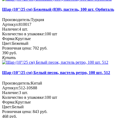
Шар (10''/25 см) Бежевый (830), пастель, 100 шт. Орбиталь
Производитель:
Турция
Артикул:
810017
Наличие:
4
шт.
Количество в упаковке:
100 шт
Форма:
Круглые
Цвет:
Бежевый
Розничная цена:
702 руб.
390 руб.
Купить
Шар (10''/25 см) Белый песок, пастель ретро, 100 шт. 512
Производитель:
Китай
Артикул:
512-10S88
Наличие:
3
шт.
Количество в упаковке:
100 шт
Форма:
Круглые
Цвет:
Белый
Розничная цена:
843 руб.
468 руб.