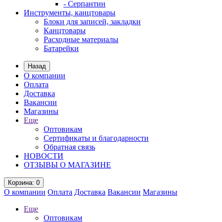
- Серпантин
Инструменты, канцтовары
Блоки для записей, закладки
Канцтовары
Расходные материалы
Батарейки
Назад
О компании
Оплата
Доставка
Вакансии
Магазины
Еще
Оптовикам
Сертификаты и благодарности
Обратная связь
НОВОСТИ
ОТЗЫВЫ О МАГАЗИНЕ
Корзина
: 0
О компании
Оплата
Доставка
Вакансии
Магазины
Еще
Оптовикам