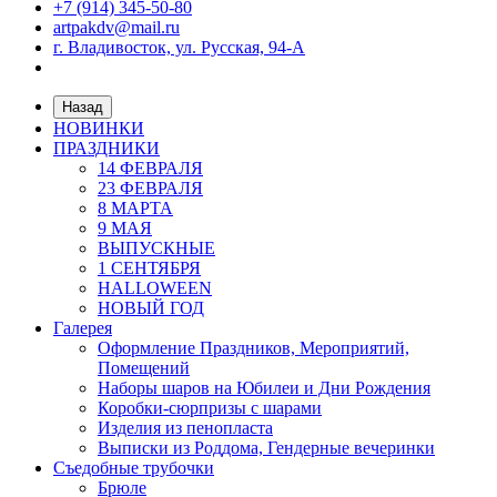
+7 (914) 345-50-80
artpakdv@mail.ru
г. Владивосток, ул. Русская, 94-А
Назад
НОВИНКИ
ПРАЗДНИКИ
14 ФЕВРАЛЯ
23 ФЕВРАЛЯ
8 МАРТА
9 МАЯ
ВЫПУСКНЫЕ
1 СЕНТЯБРЯ
HALLOWEEN
НОВЫЙ ГОД
Галерея
Оформление Праздников, Мероприятий,
Помещений
Наборы шаров на Юбилеи и Дни Рождения
Коробки-сюрпризы с шарами
Изделия из пенопласта
Выписки из Роддома, Гендерные вечеринки
Съедобные трубочки
Брюле