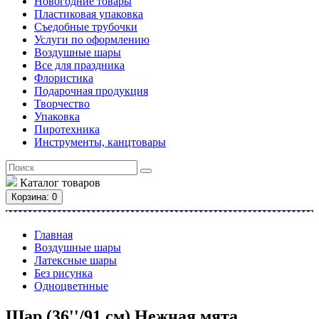
Новогодние товары
Пластиковая упаковка
Съедобные трубочки
Услуги по оформлению
Воздушные шары
Все для праздника
Флористика
Подарочная продукция
Творчество
Упаковка
Пиротехника
Инструменты, канцтовары
Каталог
товаров
Корзина
: 0
Главная
Воздушные шары
Латексные шары
Без рисунка
Одноцветнные
Шар (36''/91 см) Нежная мята,