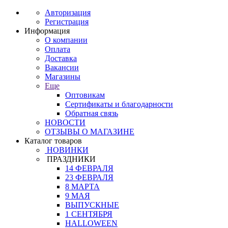
Авторизация
Регистрация
Информация
О компании
Оплата
Доставка
Вакансии
Магазины
Еще
Оптовикам
Сертификаты и благодарности
Обратная связь
НОВОСТИ
ОТЗЫВЫ О МАГАЗИНЕ
Каталог товаров
НОВИНКИ
ПРАЗДНИКИ
14 ФЕВРАЛЯ
23 ФЕВРАЛЯ
8 МАРТА
9 МАЯ
ВЫПУСКНЫЕ
1 СЕНТЯБРЯ
HALLOWEEN