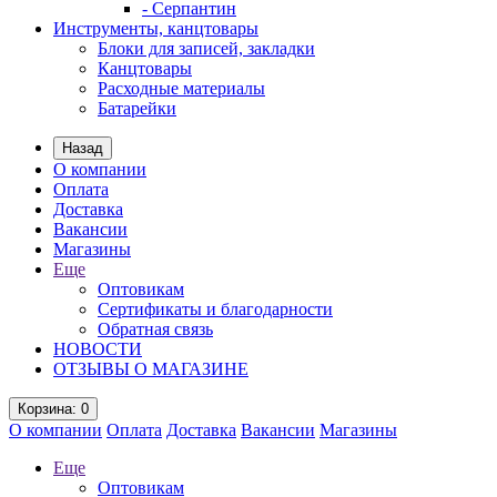
- Серпантин
Инструменты, канцтовары
Блоки для записей, закладки
Канцтовары
Расходные материалы
Батарейки
Назад
О компании
Оплата
Доставка
Вакансии
Магазины
Еще
Оптовикам
Сертификаты и благодарности
Обратная связь
НОВОСТИ
ОТЗЫВЫ О МАГАЗИНЕ
Корзина
: 0
О компании
Оплата
Доставка
Вакансии
Магазины
Еще
Оптовикам