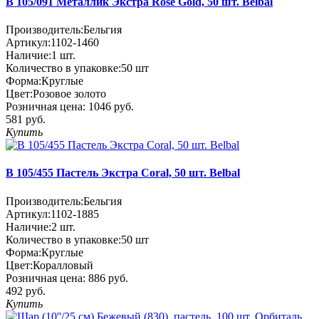
В 105/091 Металлик Экстра Rose Gold, 50 шт. Belbal
Производитель:
Бельгия
Артикул:
1102-1460
Наличие:
1
шт.
Количество в упаковке:
50 шт
Форма:
Круглые
Цвет:
Розовое золото
Розничная цена:
1046 руб.
581 руб.
Купить
В 105/455 Пастель Экстра Coral, 50 шт. Belbal
Производитель:
Бельгия
Артикул:
1102-1885
Наличие:
2
шт.
Количество в упаковке:
50 шт
Форма:
Круглые
Цвет:
Коралловый
Розничная цена:
886 руб.
492 руб.
Купить