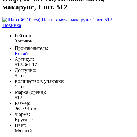
макарунс, 1 шт. 512
Новинка
Рейтинг:
0 отзывов
Производитель:
Китай
Артикул:
512-36H17
Доступно:
5
шт.
Количество в упаковке:
1 шт
Марка (бренд):
512
Размер:
36'' / 91 см
Форма:
Круглые
Цвет:
Мятный