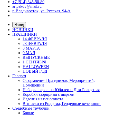
+7 (914) 345-50-80
artpakdv@mail.ru
г. Владивосток, ул. Русская, 94-А
Назад
НОВИНКИ
ПРАЗДНИКИ
14 ФЕВРАЛЯ
23 ФЕВРАЛЯ
8 МАРТА
9 МАЯ
ВЫПУСКНЫЕ
1 СЕНТЯБРЯ
HALLOWEEN
НОВЫЙ ГОД
Галерея
Оформление Праздников, Мероприятий,
Помещений
Наборы шаров на Юбилеи и Дни Рождения
Коробки-сюрпризы с шарами
Изделия из пенопласта
Выписки из Роддома, Гендерные вечеринки
Съедобные трубочки
Брюле