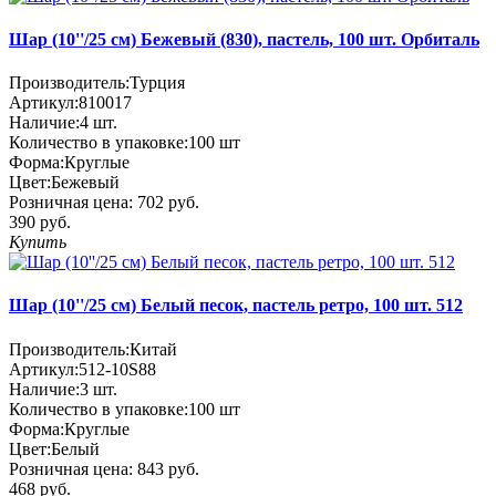
Шар (10''/25 см) Бежевый (830), пастель, 100 шт. Орбиталь
Производитель:
Турция
Артикул:
810017
Наличие:
4
шт.
Количество в упаковке:
100 шт
Форма:
Круглые
Цвет:
Бежевый
Розничная цена:
702 руб.
390 руб.
Купить
Шар (10''/25 см) Белый песок, пастель ретро, 100 шт. 512
Производитель:
Китай
Артикул:
512-10S88
Наличие:
3
шт.
Количество в упаковке:
100 шт
Форма:
Круглые
Цвет:
Белый
Розничная цена:
843 руб.
468 руб.