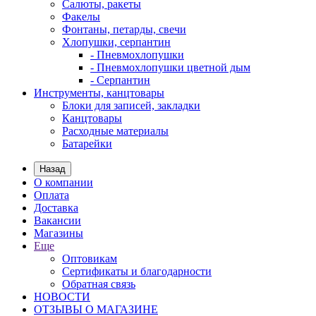
Салюты, ракеты
Факелы
Фонтаны, петарды, свечи
Хлопушки, серпантин
- Пневмохлопушки
- Пневмохлопушки цветной дым
- Серпантин
Инструменты, канцтовары
Блоки для записей, закладки
Канцтовары
Расходные материалы
Батарейки
Назад
О компании
Оплата
Доставка
Вакансии
Магазины
Еще
Оптовикам
Сертификаты и благодарности
Обратная связь
НОВОСТИ
ОТЗЫВЫ О МАГАЗИНЕ