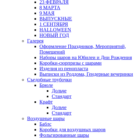
23 ФЕВРАЛЯ
8 МАРТА
9 МАЯ
ВЫПУСКНЫЕ
1 СЕНТЯБРЯ
HALLOWEEN
НОВЫЙ ГОД
Галерея
Оформление Праздников, Мероприятий,
Помещений
Наборы шаров на Юбилеи и Дни Рождения
Коробки-сюрпризы с шарами
Изделия из пенопласта
Выписки из Роддома, Гендерные вечеринки
Съедобные трубочки
Брюле
Дольче
Стандарт
Крафт
Дольче
Стандарт
Воздушные шары
Баблс
Коробки для воздушных шаров
Фольгированные шары