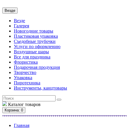
Везде
Везде
Галерея
Новогодние товары
Пластиковая упаковка
Съедобные трубочки
Услуги по оформлению
Воздушные шары
Все для праздника
Флористика
Подарочная продукция
Творчество
Упаковка
Пиротехника
Инструменты, канцтовары
Каталог
товаров
Корзина
: 0
Главная