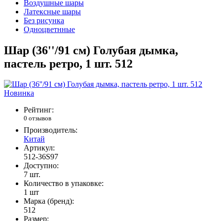
Воздушные шары
Латексные шары
Без рисунка
Одноцветнные
Шар (36''/91 см) Голубая дымка,
пастель ретро, 1 шт. 512
Новинка
Рейтинг:
0 отзывов
Производитель:
Китай
Артикул:
512-36S97
Доступно:
7
шт.
Количество в упаковке:
1 шт
Марка (бренд):
512
Размер: