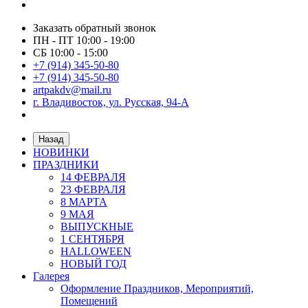
Заказать обратный звонок
ПН - ПТ 10:00 - 19:00
СБ 10:00 - 15:00
+7 (914) 345-50-80
+7 (914) 345-50-80
artpakdv@mail.ru
г. Владивосток, ул. Русская, 94-А
Назад
НОВИНКИ
ПРАЗДНИКИ
14 ФЕВРАЛЯ
23 ФЕВРАЛЯ
8 МАРТА
9 МАЯ
ВЫПУСКНЫЕ
1 СЕНТЯБРЯ
HALLOWEEN
НОВЫЙ ГОД
Галерея
Оформление Праздников, Мероприятий,
Помещений