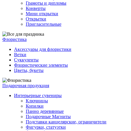
Грамоты и дипломы
Конверты
Мини открытки
Открытки
Пригласительные
Флористика
Аксессуары для флористики
Ветки
Суккуленты
Флористические элементы
Цветы, букеты
Подарочная продукция
Интерьерные сувениры
Ключницы
Копилки
Панно деревянные
Подарочные Магниты
Подставки канцелярские, ограничители
Фигурки, статуэтки