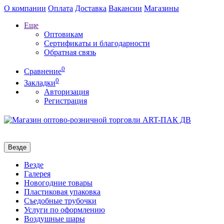
О компании
Оплата
Доставка
Вакансии
Магазины
Еще
Оптовикам
Сертификаты и благодарности
Обратная связь
0
Сравнение
0
Закладки
Авторизация
Регистрация
Везде
Везде
Галерея
Новогодние товары
Пластиковая упаковка
Съедобные трубочки
Услуги по оформлению
Воздушные шары