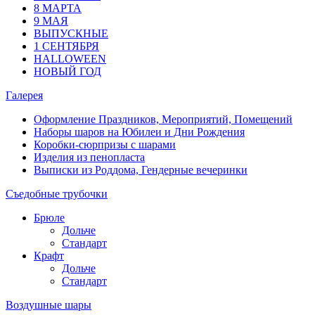
8 МАРТА
9 МАЯ
ВЫПУСКНЫЕ
1 СЕНТЯБРЯ
HALLOWEEN
НОВЫЙ ГОД
Галерея
Оформление Праздников, Мероприятий, Помещений
Наборы шаров на Юбилеи и Дни Рождения
Коробки-сюрпризы с шарами
Изделия из пенопласта
Выписки из Роддома, Гендерные вечеринки
Съедобные трубочки
Брюле
Дольче
Стандарт
Крафт
Дольче
Стандарт
Воздушные шары