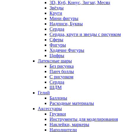
3D, Куб, Конус, Зигзаг, Месяц
Звёзды
Круги
Мини фигуры
Надписи, Буквы
Сердца
Сердца, круги и звезды с рисунком
Сферы
Фигуры
Ходячие Фигуры
Цифры
Латексные шары
Без рисунка
Панч боллы
С рисунком
Сердца
ШДМ
Гелий
Баллоны
Расходные материалы
Аксессуары
Грузики
Инструменты для моделирования
Наклейки, маркеры
Наполнители