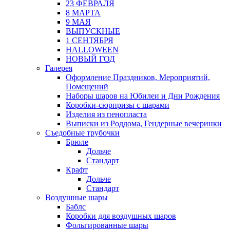
23 ФЕВРАЛЯ
8 МАРТА
9 МАЯ
ВЫПУСКНЫЕ
1 СЕНТЯБРЯ
HALLOWEEN
НОВЫЙ ГОД
Галерея
Оформление Праздников, Мероприятий,
Помещений
Наборы шаров на Юбилеи и Дни Рождения
Коробки-сюрпризы с шарами
Изделия из пенопласта
Выписки из Роддома, Гендерные вечеринки
Съедобные трубочки
Брюле
Дольче
Стандарт
Крафт
Дольче
Стандарт
Воздушные шары
Баблс
Коробки для воздушных шаров
Фольгированные шары