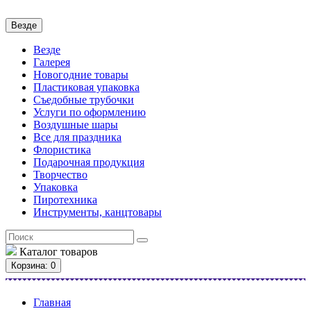
Везде
Везде
Галерея
Новогодние товары
Пластиковая упаковка
Съедобные трубочки
Услуги по оформлению
Воздушные шары
Все для праздника
Флористика
Подарочная продукция
Творчество
Упаковка
Пиротехника
Инструменты, канцтовары
Каталог
товаров
Корзина
: 0
Главная