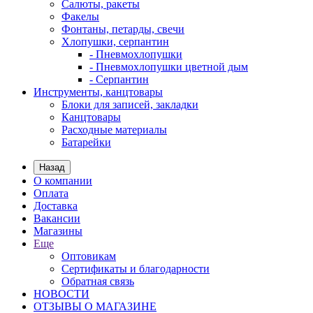
Салюты, ракеты
Факелы
Фонтаны, петарды, свечи
Хлопушки, серпантин
- Пневмохлопушки
- Пневмохлопушки цветной дым
- Серпантин
Инструменты, канцтовары
Блоки для записей, закладки
Канцтовары
Расходные материалы
Батарейки
Назад
О компании
Оплата
Доставка
Вакансии
Магазины
Еще
Оптовикам
Сертификаты и благодарности
Обратная связь
НОВОСТИ
ОТЗЫВЫ О МАГАЗИНЕ