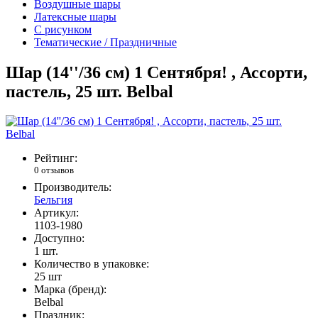
Воздушные шары
Латексные шары
С рисунком
Тематические / Праздничные
Шар (14''/36 см) 1 Сентября! , Ассорти,
пастель, 25 шт. Belbal
Рейтинг:
0 отзывов
Производитель:
Бельгия
Артикул:
1103-1980
Доступно:
1
шт.
Количество в упаковке:
25 шт
Марка (бренд):
Belbal
Праздник: