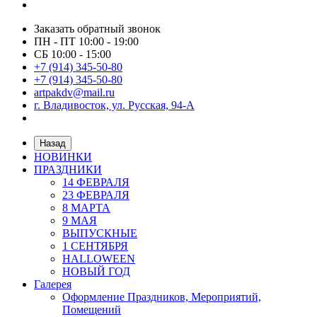
Заказать обратный звонок
ПН - ПТ 10:00 - 19:00
СБ 10:00 - 15:00
+7 (914) 345-50-80
+7 (914) 345-50-80
artpakdv@mail.ru
г. Владивосток, ул. Русская, 94-А
Назад
НОВИНКИ
ПРАЗДНИКИ
14 ФЕВРАЛЯ
23 ФЕВРАЛЯ
8 МАРТА
9 МАЯ
ВЫПУСКНЫЕ
1 СЕНТЯБРЯ
HALLOWEEN
НОВЫЙ ГОД
Галерея
Оформление Праздников, Мероприятий,
Помещений