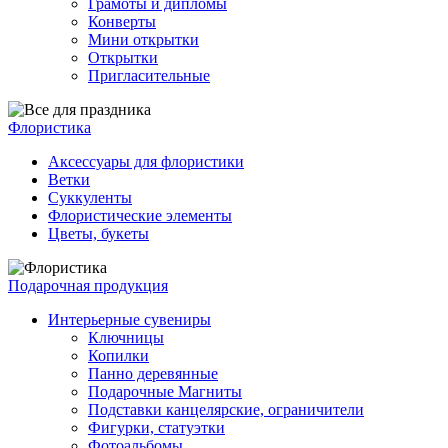
Грамоты и дипломы
Конверты
Мини открытки
Открытки
Пригласительные
Флористика
Аксессуары для флористики
Ветки
Суккуленты
Флористические элементы
Цветы, букеты
Подарочная продукция
Интерьерные сувениры
Ключницы
Копилки
Панно деревянные
Подарочные Магниты
Подставки канцелярские, ограничители
Фигурки, статуэтки
Фотоальбомы