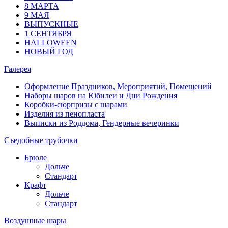
8 МАРТА
9 МАЯ
ВЫПУСКНЫЕ
1 СЕНТЯБРЯ
HALLOWEEN
НОВЫЙ ГОД
Галерея
Оформление Праздников, Мероприятий, Помещений
Наборы шаров на Юбилеи и Дни Рождения
Коробки-сюрпризы с шарами
Изделия из пенопласта
Выписки из Роддома, Гендерные вечеринки
Съедобные трубочки
Брюле
Дольче
Стандарт
Крафт
Дольче
Стандарт
Воздушные шары