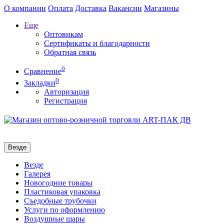
О компании
Оплата
Доставка
Вакансии
Магазины
Еще
Оптовикам
Сертификаты и благодарности
Обратная связь
0
Сравнение
0
Закладки
Авторизация
Регистрация
Везде
Везде
Галерея
Новогодние товары
Пластиковая упаковка
Съедобные трубочки
Услуги по оформлению
Воздушные шары