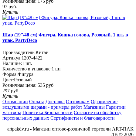
Розничная цена:
175 руб.
97 руб.
Купить
Шар (19''/48 см) Фигура, Кошка голова, Розовый, 1 шт. в
упак. PartyDeco
Производитель:
Китай
Артикул:
1207-4422
Наличие:
1
шт.
Количество в упаковке:
1 шт
Форма:
Фигура
Цвет:
Розовый
Розничная цена:
535 руб.
297 руб.
Купить
О компании
Оплата
Доставка
Оптовикам
Оформление
воздушными шарами - примеры работ
Магазины
Гарантии
магазина
Политика Безопасности
Согласие на обработку
персональных данных
Сертификаты и благодарности
artpakdv.ru - Магазин оптово-розничной торговли ART-ПАК
ДВ © 2026