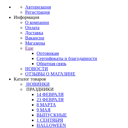
Авторизация
Регистрация
Информация
О компании
Оплата
Доставка
Вакансии
Магазины
Еще
Оптовикам
Сертификаты и благодарности
Обратная связь
НОВОСТИ
ОТЗЫВЫ О МАГАЗИНЕ
Каталог товаров
НОВИНКИ
ПРАЗДНИКИ
14 ФЕВРАЛЯ
23 ФЕВРАЛЯ
8 МАРТА
9 МАЯ
ВЫПУСКНЫЕ
1 СЕНТЯБРЯ
HALLOWEEN