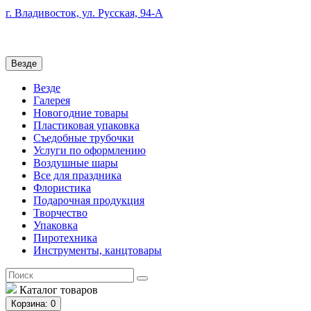
г. Владивосток, ул. Русская, 94-А
Везде
Везде
Галерея
Новогодние товары
Пластиковая упаковка
Съедобные трубочки
Услуги по оформлению
Воздушные шары
Все для праздника
Флористика
Подарочная продукция
Творчество
Упаковка
Пиротехника
Инструменты, канцтовары
Каталог
товаров
Корзина
: 0