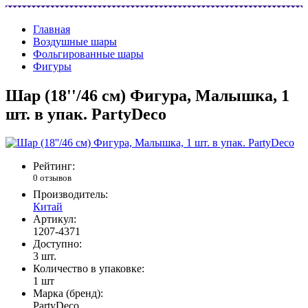
Главная
Воздушные шары
Фольгированные шары
Фигуры
Шар (18''/46 см) Фигура, Малышка, 1
шт. в упак. PartyDeco
Рейтинг:
0 отзывов
Производитель:
Китай
Артикул:
1207-4371
Доступно:
3
шт.
Количество в упаковке:
1 шт
Марка (бренд):
PartyDeco