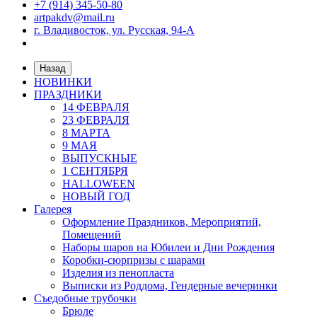
+7 (914) 345-50-80
artpakdv@mail.ru
г. Владивосток, ул. Русская, 94-А
Назад
НОВИНКИ
ПРАЗДНИКИ
14 ФЕВРАЛЯ
23 ФЕВРАЛЯ
8 МАРТА
9 МАЯ
ВЫПУСКНЫЕ
1 СЕНТЯБРЯ
HALLOWEEN
НОВЫЙ ГОД
Галерея
Оформление Праздников, Мероприятий,
Помещений
Наборы шаров на Юбилеи и Дни Рождения
Коробки-сюрпризы с шарами
Изделия из пенопласта
Выписки из Роддома, Гендерные вечеринки
Съедобные трубочки
Брюле