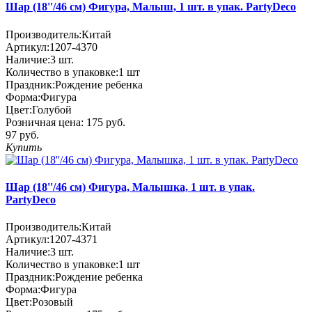
Шар (18''/46 см) Фигура, Малыш, 1 шт. в упак. PartyDeco
Производитель:
Китай
Артикул:
1207-4370
Наличие:
3
шт.
Количество в упаковке:
1 шт
Праздник:
Рождение ребенка
Форма:
Фигура
Цвет:
Голубой
Розничная цена:
175 руб.
97 руб.
Купить
Шар (18''/46 см) Фигура, Малышка, 1 шт. в упак.
PartyDeco
Производитель:
Китай
Артикул:
1207-4371
Наличие:
3
шт.
Количество в упаковке:
1 шт
Праздник:
Рождение ребенка
Форма:
Фигура
Цвет:
Розовый