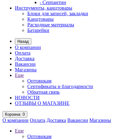
- Серпантин
Инструменты, канцтовары
Блоки для записей, закладки
Канцтовары
Расходные материалы
Батарейки
Назад
О компании
Оплата
Доставка
Вакансии
Магазины
Еще
Оптовикам
Сертификаты и благодарности
Обратная связь
НОВОСТИ
ОТЗЫВЫ О МАГАЗИНЕ
Корзина
: 0
О компании
Оплата
Доставка
Вакансии
Магазины
Еще
Оптовикам