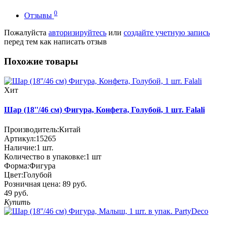
0
Отзывы
Пожалуйста
авторизируйтесь
или
создайте учетную запись
перед тем как написать отзыв
Похожие товары
Хит
Шар (18''/46 см) Фигура, Конфета, Голубой, 1 шт. Falali
Производитель:
Китай
Артикул:
15265
Наличие:
1
шт.
Количество в упаковке:
1 шт
Форма:
Фигура
Цвет:
Голубой
Розничная цена:
89 руб.
49 руб.
Купить