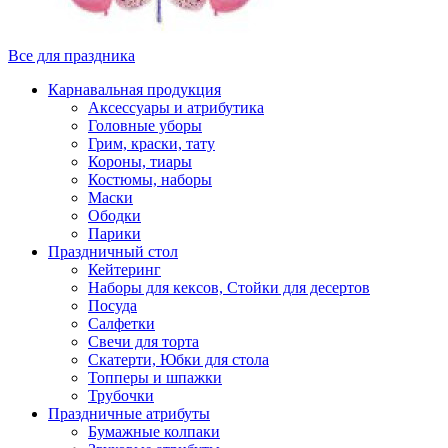
Все для праздника
Карнавальная продукция
Аксессуары и атрибутика
Головные уборы
Грим, краски, тату
Короны, тиары
Костюмы, наборы
Маски
Ободки
Парики
Праздничный стол
Кейтеринг
Наборы для кексов, Стойки для десертов
Посуда
Салфетки
Свечи для торта
Скатерти, Юбки для стола
Топперы и шпажки
Трубочки
Праздничные атрибуты
Бумажные колпаки