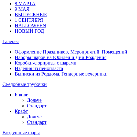
8 МАРТА
9 МАЯ
ВЫПУСКНЫЕ
1 СЕНТЯБРЯ
HALLOWEEN
НОВЫЙ ГОД
Галерея
Оформление Праздников, Мероприятий, Помещений
Наборы шаров на Юбилеи и Дни Рождения
Коробки-сюрпризы с шарами
Изделия из пенопласта
Выписки из Роддома, Гендерные вечеринки
Съедобные трубочки
Брюле
Дольче
Стандарт
Крафт
Дольче
Стандарт
Воздушные шары