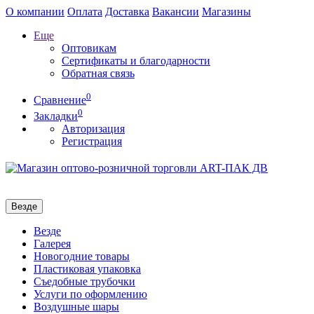
О компании
Оплата
Доставка
Вакансии
Магазины
Еще
Оптовикам
Сертификаты и благодарности
Обратная связь
0
Сравнение
0
Закладки
Авторизация
Регистрация
Везде
Везде
Галерея
Новогодние товары
Пластиковая упаковка
Съедобные трубочки
Услуги по оформлению
Воздушные шары