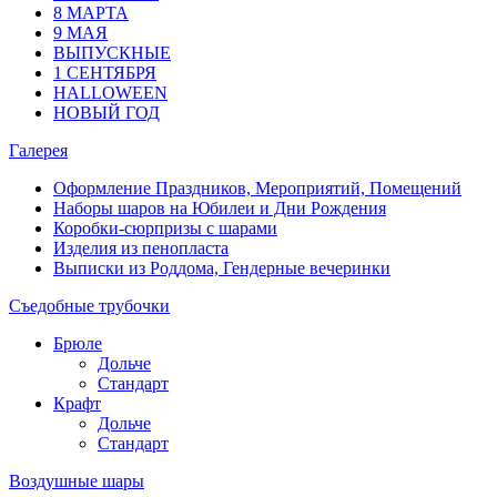
8 МАРТА
9 МАЯ
ВЫПУСКНЫЕ
1 СЕНТЯБРЯ
HALLOWEEN
НОВЫЙ ГОД
Галерея
Оформление Праздников, Мероприятий, Помещений
Наборы шаров на Юбилеи и Дни Рождения
Коробки-сюрпризы с шарами
Изделия из пенопласта
Выписки из Роддома, Гендерные вечеринки
Съедобные трубочки
Брюле
Дольче
Стандарт
Крафт
Дольче
Стандарт
Воздушные шары