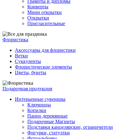
Грамоты и дипломы
Конверты
Мини открытки
Открытки
Пригласительные
Флористика
Аксессуары для флористики
Ветки
Суккуленты
Флористические элементы
Цветы, букеты
Подарочная продукция
Интерьерные сувениры
Ключницы
Копилки
Панно деревянные
Подарочные Магниты
Подставки канцелярские, ограничители
Фигурки, статуэтки
Фотоальбомы