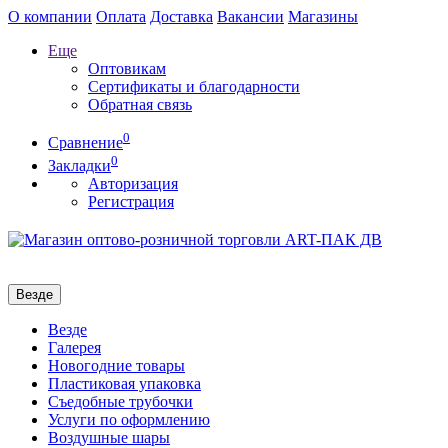
О компании
Оплата
Доставка
Вакансии
Магазины
Еще
Оптовикам
Сертификаты и благодарности
Обратная связь
0
Сравнение
0
Закладки
Авторизация
Регистрация
Везде
Везде
Галерея
Новогодние товары
Пластиковая упаковка
Съедобные трубочки
Услуги по оформлению
Воздушные шары