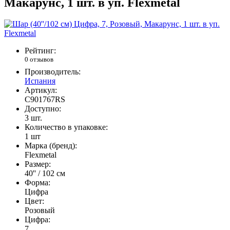
Макарунс, 1 шт. в уп. Flexmetal
Рейтинг:
0 отзывов
Производитель:
Испания
Артикул:
C901767RS
Доступно:
3
шт.
Количество в упаковке:
1 шт
Марка (бренд):
Flexmetal
Размер:
40'' / 102 см
Форма:
Цифра
Цвет:
Розовый
Цифра:
7