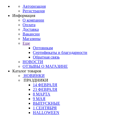
Авторизация
Регистрация
Информация
О компании
Оплата
Доставка
Вакансии
Магазины
Еще
Оптовикам
Сертификаты и благодарности
Обратная связь
НОВОСТИ
ОТЗЫВЫ О МАГАЗИНЕ
Каталог товаров
НОВИНКИ
ПРАЗДНИКИ
14 ФЕВРАЛЯ
23 ФЕВРАЛЯ
8 МАРТА
9 МАЯ
ВЫПУСКНЫЕ
1 СЕНТЯБРЯ
HALLOWEEN