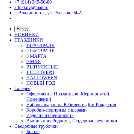
+7 (914) 345-50-80
artpakdv@mail.ru
г. Владивосток, ул. Русская, 94-А
Назад
НОВИНКИ
ПРАЗДНИКИ
14 ФЕВРАЛЯ
23 ФЕВРАЛЯ
8 МАРТА
9 МАЯ
ВЫПУСКНЫЕ
1 СЕНТЯБРЯ
HALLOWEEN
НОВЫЙ ГОД
Галерея
Оформление Праздников, Мероприятий,
Помещений
Наборы шаров на Юбилеи и Дни Рождения
Коробки-сюрпризы с шарами
Изделия из пенопласта
Выписки из Роддома, Гендерные вечеринки
Съедобные трубочки
Брюле