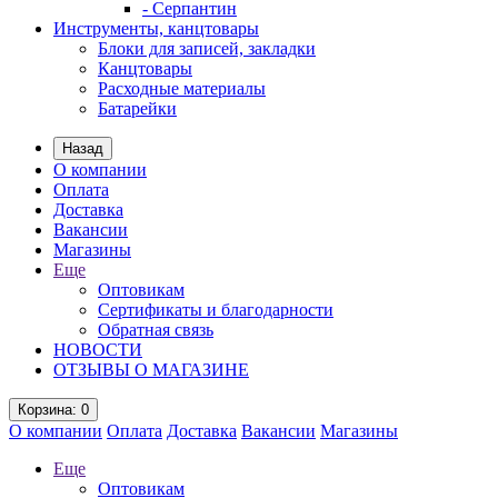
- Серпантин
Инструменты, канцтовары
Блоки для записей, закладки
Канцтовары
Расходные материалы
Батарейки
Назад
О компании
Оплата
Доставка
Вакансии
Магазины
Еще
Оптовикам
Сертификаты и благодарности
Обратная связь
НОВОСТИ
ОТЗЫВЫ О МАГАЗИНЕ
Корзина
: 0
О компании
Оплата
Доставка
Вакансии
Магазины
Еще
Оптовикам