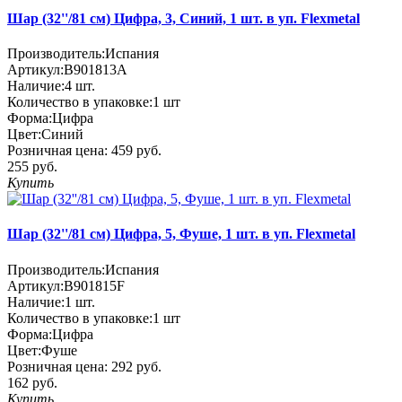
Шар (32''/81 см) Цифра, 3, Синий, 1 шт. в уп. Flexmetal
Производитель:
Испания
Артикул:
B901813A
Наличие:
4
шт.
Количество в упаковке:
1 шт
Форма:
Цифра
Цвет:
Синий
Розничная цена:
459 руб.
255 руб.
Купить
Шар (32''/81 см) Цифра, 5, Фуше, 1 шт. в уп. Flexmetal
Производитель:
Испания
Артикул:
B901815F
Наличие:
1
шт.
Количество в упаковке:
1 шт
Форма:
Цифра
Цвет:
Фуше
Розничная цена:
292 руб.
162 руб.
Купить