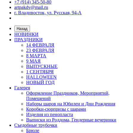
+7 (914) 345-50-80
artpakdv@mail.ru
г. Владивосток, ул. Русская, 94-А
Назад
НОВИНКИ
ПРАЗДНИКИ
14 ФЕВРАЛЯ
23 ФЕВРАЛЯ
8 МАРТА
9 МАЯ
ВЫПУСКНЫЕ
1 СЕНТЯБРЯ
HALLOWEEN
НОВЫЙ ГОД
Галерея
Оформление Праздников, Мероприятий,
Помещений
Наборы шаров на Юбилеи и Дни Рождения
Коробки-сюрпризы с шарами
Изделия из пенопласта
Выписки из Роддома, Гендерные вечеринки
Съедобные трубочки
Брюле