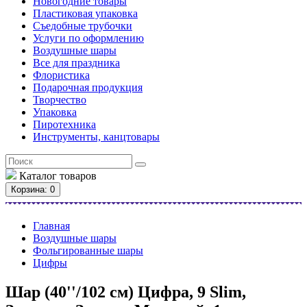
Новогодние товары
Пластиковая упаковка
Съедобные трубочки
Услуги по оформлению
Воздушные шары
Все для праздника
Флористика
Подарочная продукция
Творчество
Упаковка
Пиротехника
Инструменты, канцтовары
Каталог
товаров
Корзина
: 0
Главная
Воздушные шары
Фольгированные шары
Цифры
Шар (40''/102 см) Цифра, 9 Slim,