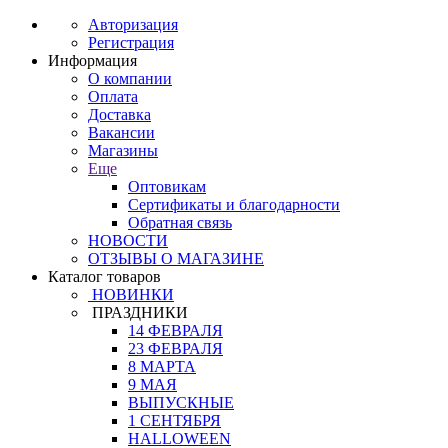
Авторизация
Регистрация
Информация
О компании
Оплата
Доставка
Вакансии
Магазины
Еще
Оптовикам
Сертификаты и благодарности
Обратная связь
НОВОСТИ
ОТЗЫВЫ О МАГАЗИНЕ
Каталог товаров
НОВИНКИ
ПРАЗДНИКИ
14 ФЕВРАЛЯ
23 ФЕВРАЛЯ
8 МАРТА
9 МАЯ
ВЫПУСКНЫЕ
1 СЕНТЯБРЯ
HALLOWEEN