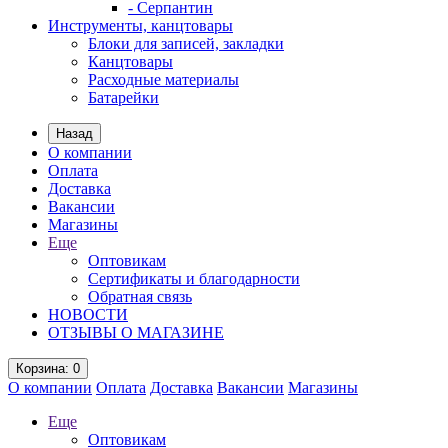
- Серпантин
Инструменты, канцтовары
Блоки для записей, закладки
Канцтовары
Расходные материалы
Батарейки
Назад
О компании
Оплата
Доставка
Вакансии
Магазины
Еще
Оптовикам
Сертификаты и благодарности
Обратная связь
НОВОСТИ
ОТЗЫВЫ О МАГАЗИНЕ
Корзина
: 0
О компании
Оплата
Доставка
Вакансии
Магазины
Еще
Оптовикам