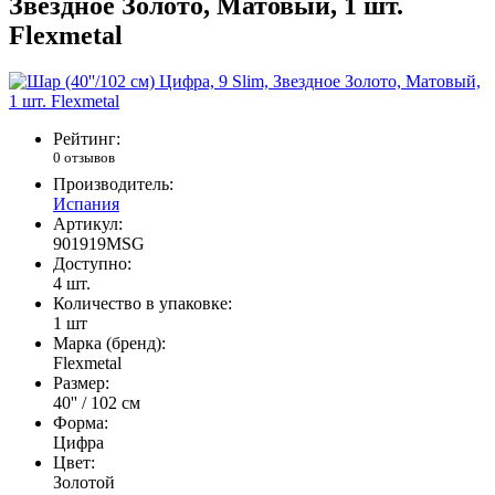
Звездное Золото, Матовый, 1 шт.
Flexmetal
Рейтинг:
0 отзывов
Производитель:
Испания
Артикул:
901919MSG
Доступно:
4
шт.
Количество в упаковке:
1 шт
Марка (бренд):
Flexmetal
Размер:
40'' / 102 см
Форма:
Цифра
Цвет:
Золотой