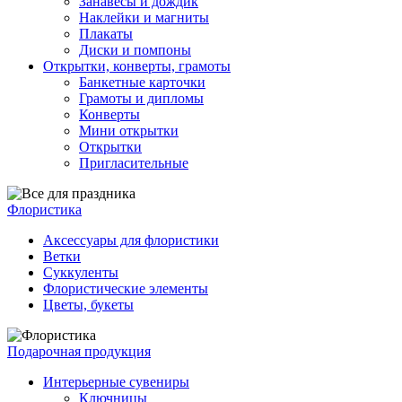
Занавесы и дождик
Наклейки и магниты
Плакаты
Диски и помпоны
Открытки, конверты, грамоты
Банкетные карточки
Грамоты и дипломы
Конверты
Мини открытки
Открытки
Пригласительные
Флористика
Аксессуары для флористики
Ветки
Суккуленты
Флористические элементы
Цветы, букеты
Подарочная продукция
Интерьерные сувениры
Ключницы