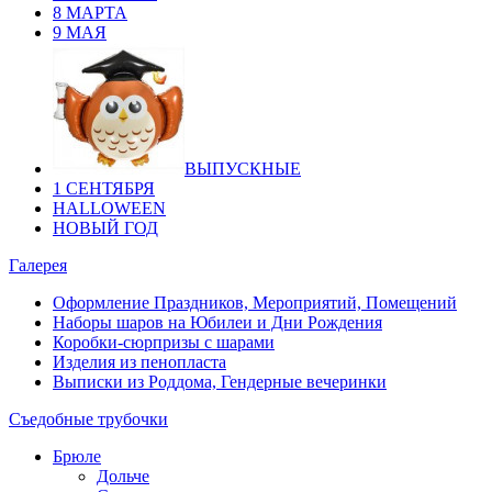
8 МАРТА
9 МАЯ
ВЫПУСКНЫЕ
1 СЕНТЯБРЯ
HALLOWEEN
НОВЫЙ ГОД
Галерея
Оформление Праздников, Мероприятий, Помещений
Наборы шаров на Юбилеи и Дни Рождения
Коробки-сюрпризы с шарами
Изделия из пенопласта
Выписки из Роддома, Гендерные вечеринки
Съедобные трубочки
Брюле
Дольче