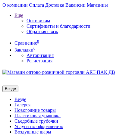
О компании
Оплата
Доставка
Вакансии
Магазины
Еще
Оптовикам
Сертификаты и благодарности
Обратная связь
0
Сравнение
0
Закладки
Авторизация
Регистрация
Везде
Везде
Галерея
Новогодние товары
Пластиковая упаковка
Съедобные трубочки
Услуги по оформлению
Воздушные шары