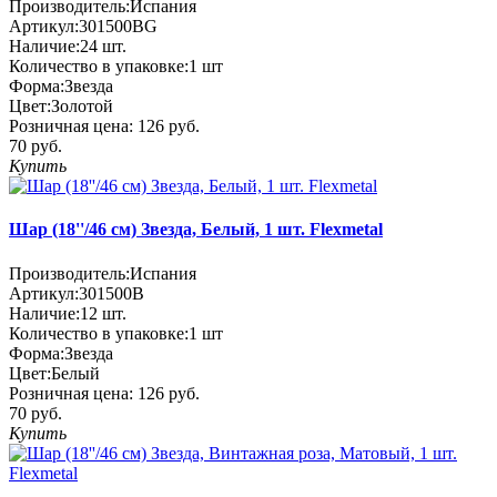
Производитель:
Испания
Артикул:
301500BG
Наличие:
24
шт.
Количество в упаковке:
1 шт
Форма:
Звезда
Цвет:
Золотой
Розничная цена:
126 руб.
70 руб.
Купить
Шар (18''/46 см) Звезда, Белый, 1 шт. Flexmetal
Производитель:
Испания
Артикул:
301500B
Наличие:
12
шт.
Количество в упаковке:
1 шт
Форма:
Звезда
Цвет:
Белый
Розничная цена:
126 руб.
70 руб.
Купить