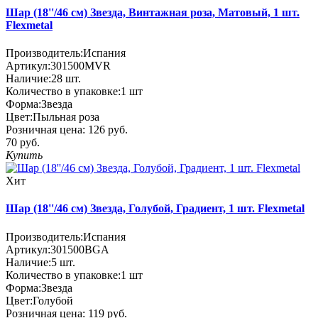
Шар (18''/46 см) Звезда, Винтажная роза, Матовый, 1 шт.
Flexmetal
Производитель:
Испания
Артикул:
301500MVR
Наличие:
28
шт.
Количество в упаковке:
1 шт
Форма:
Звезда
Цвет:
Пыльная роза
Розничная цена:
126 руб.
70 руб.
Купить
Хит
Шар (18''/46 см) Звезда, Голубой, Градиент, 1 шт. Flexmetal
Производитель:
Испания
Артикул:
301500BGA
Наличие:
5
шт.
Количество в упаковке:
1 шт
Форма:
Звезда
Цвет:
Голубой
Розничная цена:
119 руб.