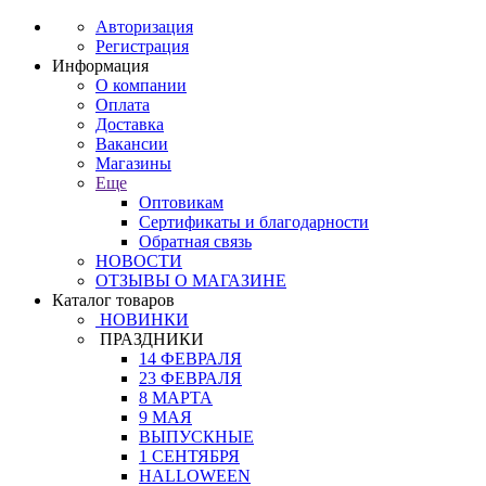
Авторизация
Регистрация
Информация
О компании
Оплата
Доставка
Вакансии
Магазины
Еще
Оптовикам
Сертификаты и благодарности
Обратная связь
НОВОСТИ
ОТЗЫВЫ О МАГАЗИНЕ
Каталог товаров
НОВИНКИ
ПРАЗДНИКИ
14 ФЕВРАЛЯ
23 ФЕВРАЛЯ
8 МАРТА
9 МАЯ
ВЫПУСКНЫЕ
1 СЕНТЯБРЯ
HALLOWEEN