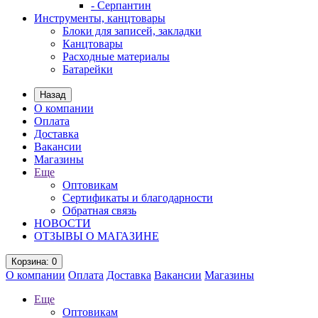
- Серпантин
Инструменты, канцтовары
Блоки для записей, закладки
Канцтовары
Расходные материалы
Батарейки
Назад
О компании
Оплата
Доставка
Вакансии
Магазины
Еще
Оптовикам
Сертификаты и благодарности
Обратная связь
НОВОСТИ
ОТЗЫВЫ О МАГАЗИНЕ
Корзина
: 0
О компании
Оплата
Доставка
Вакансии
Магазины
Еще
Оптовикам