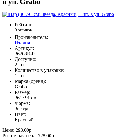
в уп. Grabo
Рейтинг:
0 отзывов
Производитель:
Италия
Артикул:
36208R-P
Доступно:
2
шт.
Количество в упаковке:
1 шт
Марка (бренд):
Grabo
Размер:
36'' / 91 см
Форма:
Звезда
Цвет:
Красный
Цена:
293.00р.
Розничная цена:
528.00р.