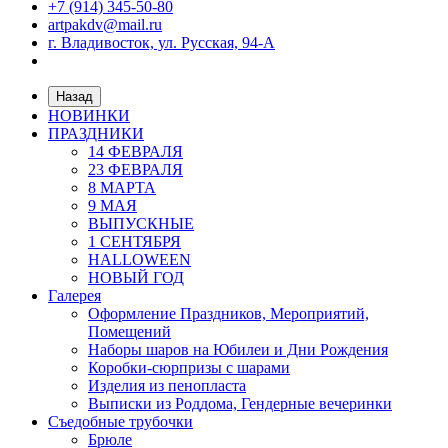
+7 (914) 345-50-80
artpakdv@mail.ru
г. Владивосток, ул. Русская, 94-А
Назад
НОВИНКИ
ПРАЗДНИКИ
14 ФЕВРАЛЯ
23 ФЕВРАЛЯ
8 МАРТА
9 МАЯ
ВЫПУСКНЫЕ
1 СЕНТЯБРЯ
HALLOWEEN
НОВЫЙ ГОД
Галерея
Оформление Праздников, Мероприятий,
Помещений
Наборы шаров на Юбилеи и Дни Рождения
Коробки-сюрпризы с шарами
Изделия из пенопласта
Выписки из Роддома, Гендерные вечеринки
Съедобные трубочки
Брюле