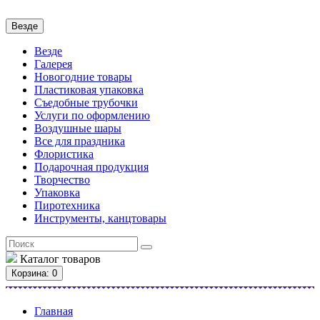
Везде
Везде
Галерея
Новогодние товары
Пластиковая упаковка
Съедобные трубочки
Услуги по оформлению
Воздушные шары
Все для праздника
Флористика
Подарочная продукция
Творчество
Упаковка
Пиротехника
Инструменты, канцтовары
Каталог
товаров
Корзина
: 0
Главная