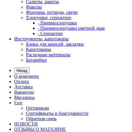
Салюты, ракеты
Факелы
Фонтаны, петарды, свечи
Хлопушки, серпантин
- Пневмохлопушки
- Пневмохлопушки цветной дым
- Серпантин
Инструменты, канцтовары
Блоки для записей, закладки
Канцтовары
Расходные материалы
Батарейки
Назад
О компании
Оплата
Доставка
Вакансии
Магазины
Еще
Оптовикам
Сертификаты и благодарности
Обратная связь
НОВОСТИ
ОТЗЫВЫ О МАГАЗИНЕ