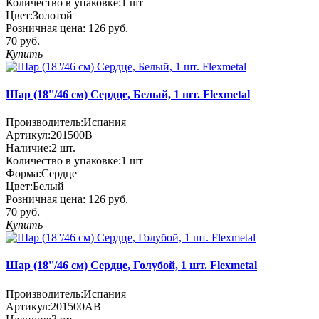
Количество в упаковке:
1 шт
Цвет:
Золотой
Розничная цена:
126 руб.
70 руб.
Купить
Шар (18''/46 см) Сердце, Белый, 1 шт. Flexmetal
Производитель:
Испания
Артикул:
201500B
Наличие:
2
шт.
Количество в упаковке:
1 шт
Форма:
Сердце
Цвет:
Белый
Розничная цена:
126 руб.
70 руб.
Купить
Шар (18''/46 см) Сердце, Голубой, 1 шт. Flexmetal
Производитель:
Испания
Артикул:
201500AB