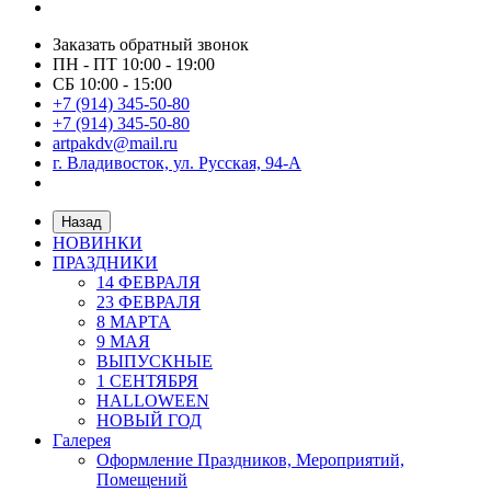
Заказать обратный звонок
ПН - ПТ 10:00 - 19:00
СБ 10:00 - 15:00
+7 (914) 345-50-80
+7 (914) 345-50-80
artpakdv@mail.ru
г. Владивосток, ул. Русская, 94-А
Назад
НОВИНКИ
ПРАЗДНИКИ
14 ФЕВРАЛЯ
23 ФЕВРАЛЯ
8 МАРТА
9 МАЯ
ВЫПУСКНЫЕ
1 СЕНТЯБРЯ
HALLOWEEN
НОВЫЙ ГОД
Галерея
Оформление Праздников, Мероприятий,
Помещений