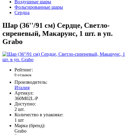
Воздушные шары
Фольгированные шары
Сердца
Шар (36''/91 см) Сердце, Светло-
сиреневый, Макарунс, 1 шт. в уп.
Grabo
Рейтинг:
0 отзывов
Производитель:
Италия
Артикул:
360M02L-P
Доступно:
2
шт.
Количество в упаковке:
1 шт
Марка (бренд):
Grabo