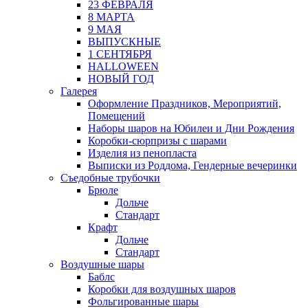
23 ФЕВРАЛЯ
8 МАРТА
9 МАЯ
ВЫПУСКНЫЕ
1 СЕНТЯБРЯ
HALLOWEEN
НОВЫЙ ГОД
Галерея
Оформление Праздников, Мероприятий,
Помещений
Наборы шаров на Юбилеи и Дни Рождения
Коробки-сюрпризы с шарами
Изделия из пенопласта
Выписки из Роддома, Гендерные вечеринки
Съедобные трубочки
Брюле
Дольче
Стандарт
Крафт
Дольче
Стандарт
Воздушные шары
Баблс
Коробки для воздушных шаров
Фольгированные шары