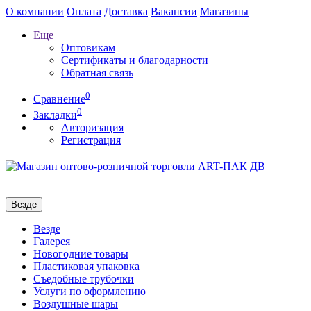
О компании
Оплата
Доставка
Вакансии
Магазины
Еще
Оптовикам
Сертификаты и благодарности
Обратная связь
0
Сравнение
0
Закладки
Авторизация
Регистрация
Везде
Везде
Галерея
Новогодние товары
Пластиковая упаковка
Съедобные трубочки
Услуги по оформлению
Воздушные шары