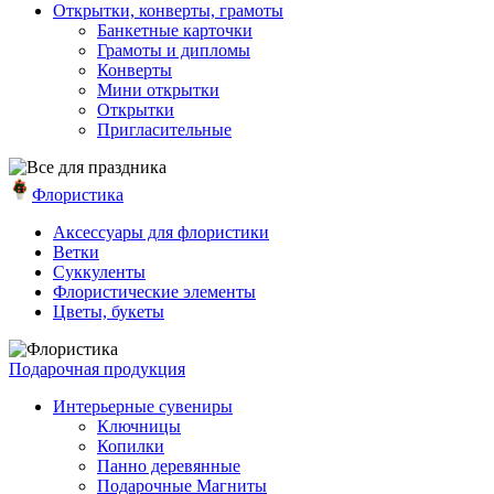
Открытки, конверты, грамоты
Банкетные карточки
Грамоты и дипломы
Конверты
Мини открытки
Открытки
Пригласительные
Флористика
Аксессуары для флористики
Ветки
Суккуленты
Флористические элементы
Цветы, букеты
Подарочная продукция
Интерьерные сувениры
Ключницы
Копилки
Панно деревянные
Подарочные Магниты