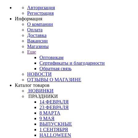
Авторизация
Регистрация
Информация
О компании
Оплата
Доставка
Вакансии
Магазины
Еще
Оптовикам
Сертификаты и благодарности
Обратная связь
НОВОСТИ
ОТЗЫВЫ О МАГАЗИНЕ
Каталог товаров
НОВИНКИ
ПРАЗДНИКИ
14 ФЕВРАЛЯ
23 ФЕВРАЛЯ
8 МАРТА
9 МАЯ
ВЫПУСКНЫЕ
1 СЕНТЯБРЯ
HALLOWEEN