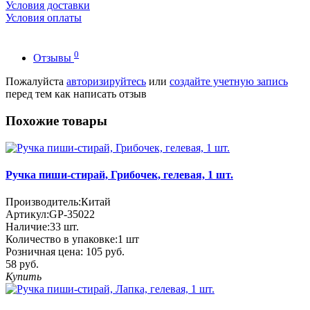
Условия доставки
Условия оплаты
0
Отзывы
Пожалуйста
авторизируйтесь
или
создайте учетную запись
перед тем как написать отзыв
Похожие товары
Ручка пиши-стирай, Грибочек, гелевая, 1 шт.
Производитель:
Китай
Артикул:
GP-35022
Наличие:
33
шт.
Количество в упаковке:
1 шт
Розничная цена:
105 руб.
58 руб.
Купить