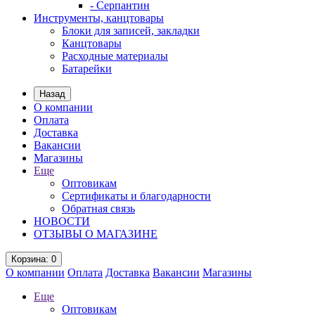
- Серпантин
Инструменты, канцтовары
Блоки для записей, закладки
Канцтовары
Расходные материалы
Батарейки
Назад
О компании
Оплата
Доставка
Вакансии
Магазины
Еще
Оптовикам
Сертификаты и благодарности
Обратная связь
НОВОСТИ
ОТЗЫВЫ О МАГАЗИНЕ
Корзина
: 0
О компании
Оплата
Доставка
Вакансии
Магазины
Еще
Оптовикам