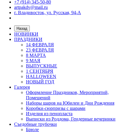
+7 (914) 345-50-80
artpakdv@mail.ru
г. Владивосток, ул. Русская, 94-А
Назад
НОВИНКИ
ПРАЗДНИКИ
14 ФЕВРАЛЯ
23 ФЕВРАЛЯ
8 МАРТА
9 МАЯ
ВЫПУСКНЫЕ
1 СЕНТЯБРЯ
HALLOWEEN
НОВЫЙ ГОД
Галерея
Оформление Праздников, Мероприятий,
Помещений
Наборы шаров на Юбилеи и Дни Рождения
Коробки-сюрпризы с шарами
Изделия из пенопласта
Выписки из Роддома, Гендерные вечеринки
Съедобные трубочки
Брюле