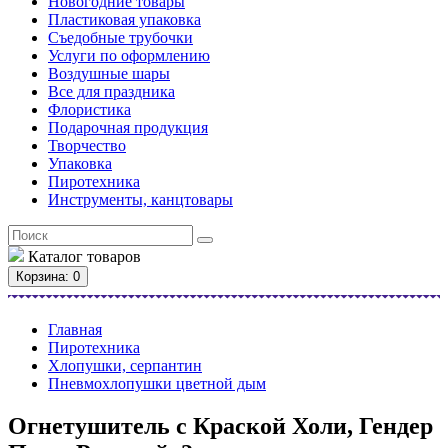
Новогодние товары
Пластиковая упаковка
Съедобные трубочки
Услуги по оформлению
Воздушные шары
Все для праздника
Флористика
Подарочная продукция
Творчество
Упаковка
Пиротехника
Инструменты, канцтовары
Каталог
товаров
Корзина
: 0
Главная
Пиротехника
Хлопушки, серпантин
Пневмохлопушки цветной дым
Огнетушитель с Краской Холи, Гендер