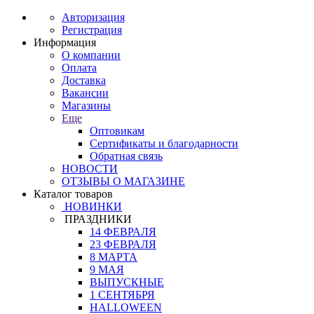
Авторизация
Регистрация
Информация
О компании
Оплата
Доставка
Вакансии
Магазины
Еще
Оптовикам
Сертификаты и благодарности
Обратная связь
НОВОСТИ
ОТЗЫВЫ О МАГАЗИНЕ
Каталог товаров
НОВИНКИ
ПРАЗДНИКИ
14 ФЕВРАЛЯ
23 ФЕВРАЛЯ
8 МАРТА
9 МАЯ
ВЫПУСКНЫЕ
1 СЕНТЯБРЯ
HALLOWEEN