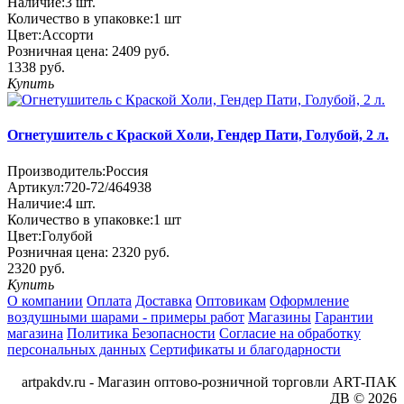
Наличие:
3
шт.
Количество в упаковке:
1 шт
Цвет:
Ассорти
Розничная цена:
2409 руб.
1338 руб.
Купить
Огнетушитель с Краской Холи, Гендер Пати, Голубой, 2 л.
Производитель:
Россия
Артикул:
720-72/464938
Наличие:
4
шт.
Количество в упаковке:
1 шт
Цвет:
Голубой
Розничная цена:
2320 руб.
2320 руб.
Купить
О компании
Оплата
Доставка
Оптовикам
Оформление
воздушными шарами - примеры работ
Магазины
Гарантии
магазина
Политика Безопасности
Согласие на обработку
персональных данных
Сертификаты и благодарности
artpakdv.ru - Магазин оптово-розничной торговли ART-ПАК
ДВ © 2026