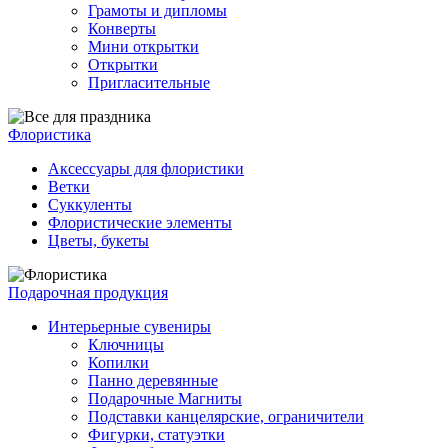
Грамоты и дипломы
Конверты
Мини открытки
Открытки
Пригласительные
Флористика
Аксессуары для флористики
Ветки
Суккуленты
Флористические элементы
Цветы, букеты
Подарочная продукция
Интерьерные сувениры
Ключницы
Копилки
Панно деревянные
Подарочные Магниты
Подставки канцелярские, ограничители
Фигурки, статуэтки