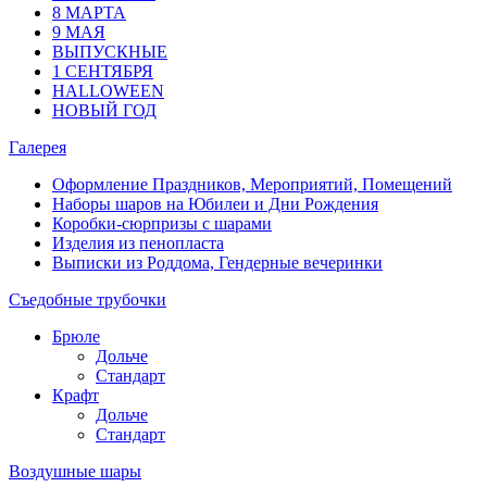
8 МАРТА
9 МАЯ
ВЫПУСКНЫЕ
1 СЕНТЯБРЯ
HALLOWEEN
НОВЫЙ ГОД
Галерея
Оформление Праздников, Мероприятий, Помещений
Наборы шаров на Юбилеи и Дни Рождения
Коробки-сюрпризы с шарами
Изделия из пенопласта
Выписки из Роддома, Гендерные вечеринки
Съедобные трубочки
Брюле
Дольче
Стандарт
Крафт
Дольче
Стандарт
Воздушные шары