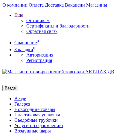
О компании
Оплата
Доставка
Вакансии
Магазины
Еще
Оптовикам
Сертификаты и благодарности
Обратная связь
0
Сравнение
0
Закладки
Авторизация
Регистрация
Везде
Везде
Галерея
Новогодние товары
Пластиковая упаковка
Съедобные трубочки
Услуги по оформлению
Воздушные шары