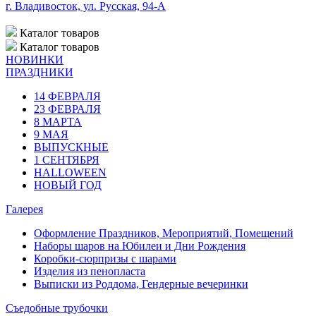
г. Владивосток, ул. Русская, 94-А
Каталог
товаров
Каталог
товаров
НОВИНКИ
ПРАЗДНИКИ
14 ФЕВРАЛЯ
23 ФЕВРАЛЯ
8 МАРТА
9 МАЯ
ВЫПУСКНЫЕ
1 СЕНТЯБРЯ
HALLOWEEN
НОВЫЙ ГОД
Галерея
Оформление Праздников, Мероприятий, Помещений
Наборы шаров на Юбилеи и Дни Рождения
Коробки-сюрпризы с шарами
Изделия из пенопласта
Выписки из Роддома, Гендерные вечеринки
Съедобные трубочки