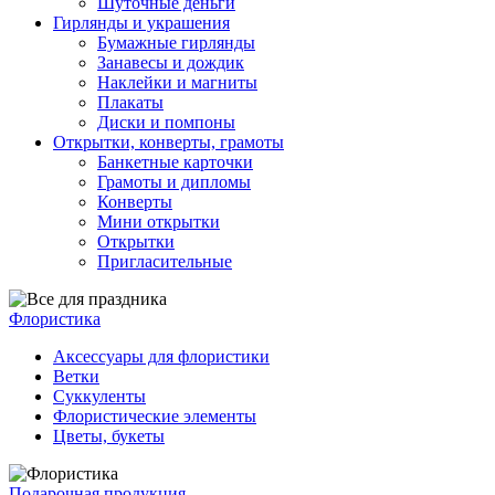
Шуточные деньги
Гирлянды и украшения
Бумажные гирлянды
Занавесы и дождик
Наклейки и магниты
Плакаты
Диски и помпоны
Открытки, конверты, грамоты
Банкетные карточки
Грамоты и дипломы
Конверты
Мини открытки
Открытки
Пригласительные
Флористика
Аксессуары для флористики
Ветки
Суккуленты
Флористические элементы
Цветы, букеты
Подарочная продукция