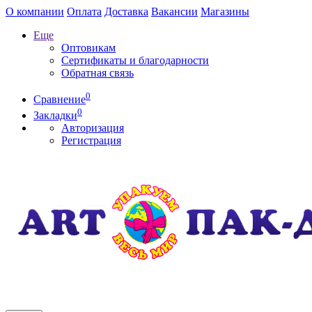
О компании
Оплата
Доставка
Вакансии
Магазины
Еще
Оптовикам
Сертификаты и благодарности
Обратная связь
0
Сравнение
0
Закладки
Авторизация
Регистрация