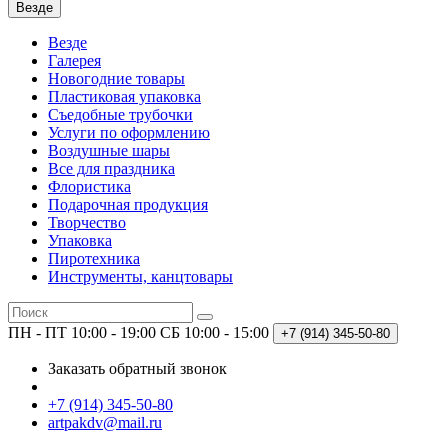
Везде
Везде
Галерея
Новогодние товары
Пластиковая упаковка
Съедобные трубочки
Услуги по оформлению
Воздушные шары
Все для праздника
Флористика
Подарочная продукция
Творчество
Упаковка
Пиротехника
Инструменты, канцтовары
ПН - ПТ 10:00 - 19:00
СБ 10:00 - 15:00
+7 (914)
345-50-80
Заказать обратный звонок
+7 (914) 345-50-80
artpakdv@mail.ru