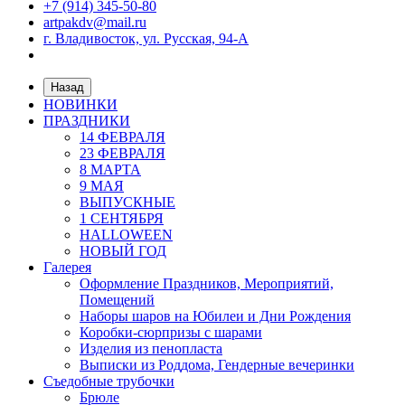
+7 (914) 345-50-80
artpakdv@mail.ru
г. Владивосток, ул. Русская, 94-А
Назад
НОВИНКИ
ПРАЗДНИКИ
14 ФЕВРАЛЯ
23 ФЕВРАЛЯ
8 МАРТА
9 МАЯ
ВЫПУСКНЫЕ
1 СЕНТЯБРЯ
HALLOWEEN
НОВЫЙ ГОД
Галерея
Оформление Праздников, Мероприятий,
Помещений
Наборы шаров на Юбилеи и Дни Рождения
Коробки-сюрпризы с шарами
Изделия из пенопласта
Выписки из Роддома, Гендерные вечеринки
Съедобные трубочки
Брюле