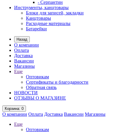
- Серпантин
Инструменты, канцтовары
Блоки для записей, закладки
Канцтовары
Расходные материалы
Батарейки
Назад
О компании
Оплата
Доставка
Вакансии
Магазины
Еще
Оптовикам
Сертификаты и благодарности
Обратная связь
НОВОСТИ
ОТЗЫВЫ О МАГАЗИНЕ
Корзина
: 0
О компании
Оплата
Доставка
Вакансии
Магазины
Еще
Оптовикам