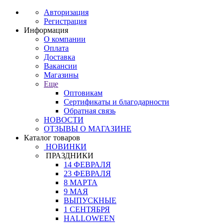
Авторизация
Регистрация
Информация
О компании
Оплата
Доставка
Вакансии
Магазины
Еще
Оптовикам
Сертификаты и благодарности
Обратная связь
НОВОСТИ
ОТЗЫВЫ О МАГАЗИНЕ
Каталог товаров
НОВИНКИ
ПРАЗДНИКИ
14 ФЕВРАЛЯ
23 ФЕВРАЛЯ
8 МАРТА
9 МАЯ
ВЫПУСКНЫЕ
1 СЕНТЯБРЯ
HALLOWEEN