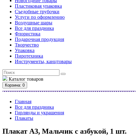
Новогодние товары
Пластиковая упаковка
Съедобные трубочки
Услуги по оформлению
Воздушные шары
Все для праздника
Флористика
Подарочная продукция
Творчество
Упаковка
Пиротехника
Инструменты, канцтовары
Каталог
товаров
Корзина
: 0
Главная
Все для праздника
Гирлянды и украшения
Плакаты
Плакат А3, Мальчик с азбукой, 1 шт.