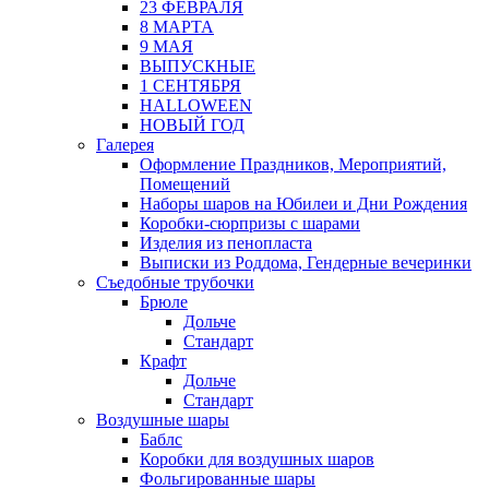
23 ФЕВРАЛЯ
8 МАРТА
9 МАЯ
ВЫПУСКНЫЕ
1 СЕНТЯБРЯ
HALLOWEEN
НОВЫЙ ГОД
Галерея
Оформление Праздников, Мероприятий,
Помещений
Наборы шаров на Юбилеи и Дни Рождения
Коробки-сюрпризы с шарами
Изделия из пенопласта
Выписки из Роддома, Гендерные вечеринки
Съедобные трубочки
Брюле
Дольче
Стандарт
Крафт
Дольче
Стандарт
Воздушные шары
Баблс
Коробки для воздушных шаров
Фольгированные шары