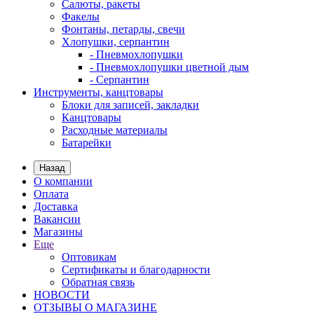
Салюты, ракеты
Факелы
Фонтаны, петарды, свечи
Хлопушки, серпантин
- Пневмохлопушки
- Пневмохлопушки цветной дым
- Серпантин
Инструменты, канцтовары
Блоки для записей, закладки
Канцтовары
Расходные материалы
Батарейки
Назад
О компании
Оплата
Доставка
Вакансии
Магазины
Еще
Оптовикам
Сертификаты и благодарности
Обратная связь
НОВОСТИ
ОТЗЫВЫ О МАГАЗИНЕ