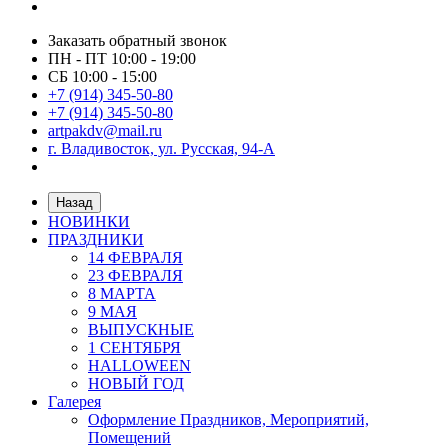
Заказать обратный звонок
ПН - ПТ 10:00 - 19:00
СБ 10:00 - 15:00
+7 (914) 345-50-80
+7 (914) 345-50-80
artpakdv@mail.ru
г. Владивосток, ул. Русская, 94-А
Назад
НОВИНКИ
ПРАЗДНИКИ
14 ФЕВРАЛЯ
23 ФЕВРАЛЯ
8 МАРТА
9 МАЯ
ВЫПУСКНЫЕ
1 СЕНТЯБРЯ
HALLOWEEN
НОВЫЙ ГОД
Галерея
Оформление Праздников, Мероприятий,
Помещений