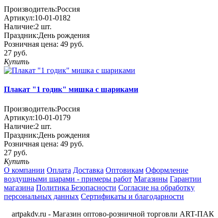
Производитель:
Россия
Артикул:
10-01-0182
Наличие:
2
шт.
Праздник:
День рождения
Розничная цена:
49 руб.
27 руб.
Купить
Плакат "1 годик" мишка с шариками
Производитель:
Россия
Артикул:
10-01-0179
Наличие:
2
шт.
Праздник:
День рождения
Розничная цена:
49 руб.
27 руб.
Купить
О компании
Оплата
Доставка
Оптовикам
Оформление
воздушными шарами - примеры работ
Магазины
Гарантии
магазина
Политика Безопасности
Согласие на обработку
персональных данных
Сертификаты и благодарности
artpakdv.ru - Магазин оптово-розничной торговли ART-ПАК