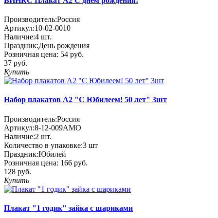
ВИНКС Плакат А2 С днём рождения!
Производитель:
Россия
Артикул:
10-02-0010
Наличие:
4
шт.
Праздник:
День рождения
Розничная цена:
54 руб.
37 руб.
Купить
Набор плакатов А2 "С Юбилеем! 50 лет" 3шт
Производитель:
Россия
Артикул:
8-12-009АМО
Наличие:
2
шт.
Количество в упаковке:
3 шт
Праздник:
Юбилей
Розничная цена:
166 руб.
128 руб.
Купить
Плакат "1 годик" зайка с шариками