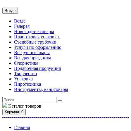
Везде
Везде
Галерея
Новогодние товары
Пластиковая упаковка
Съедобные трубочки
Услуги по оформлению
Воздушные шары
Все для праздника
Флористика
Подарочная продукция
Творчество
Упаковка
Пиротехника
Инструменты, канцтовары
Каталог
товаров
Корзина
: 0
Главная