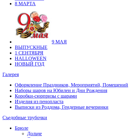
8 МАРТА
9 МАЯ
ВЫПУСКНЫЕ
1 СЕНТЯБРЯ
HALLOWEEN
НОВЫЙ ГОД
Галерея
Оформление Праздников, Мероприятий, Помещений
Наборы шаров на Юбилеи и Дни Рождения
Коробки-сюрпризы с шарами
Изделия из пенопласта
Выписки из Роддома, Гендерные вечеринки
Съедобные трубочки
Брюле
Дольче