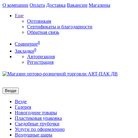
О компании
Оплата
Доставка
Вакансии
Магазины
Еще
Оптовикам
Сертификаты и благодарности
Обратная связь
0
Сравнение
0
Закладки
Авторизация
Регистрация
Везде
Везде
Галерея
Новогодние товары
Пластиковая упаковка
Съедобные трубочки
Услуги по оформлению
Воздушные шары