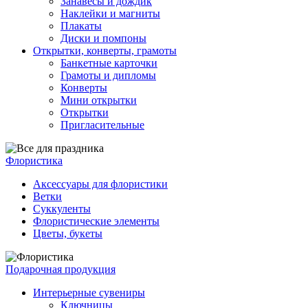
Занавесы и дождик
Наклейки и магниты
Плакаты
Диски и помпоны
Открытки, конверты, грамоты
Банкетные карточки
Грамоты и дипломы
Конверты
Мини открытки
Открытки
Пригласительные
Флористика
Аксессуары для флористики
Ветки
Суккуленты
Флористические элементы
Цветы, букеты
Подарочная продукция
Интерьерные сувениры
Ключницы