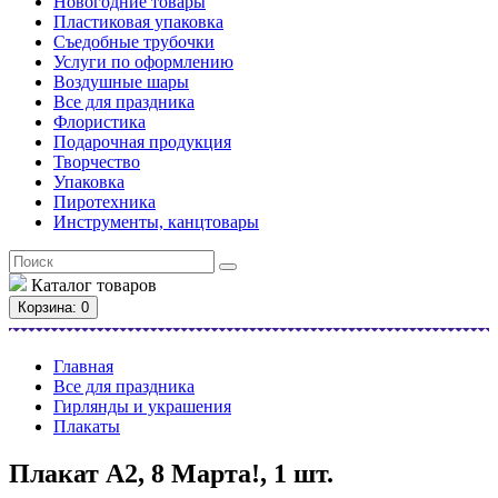
Новогодние товары
Пластиковая упаковка
Съедобные трубочки
Услуги по оформлению
Воздушные шары
Все для праздника
Флористика
Подарочная продукция
Творчество
Упаковка
Пиротехника
Инструменты, канцтовары
Каталог
товаров
Корзина
: 0
Главная
Все для праздника
Гирлянды и украшения
Плакаты
Плакат А2, 8 Марта!, 1 шт.