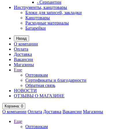
- Серпантин
Инструменты, канцтовары
Блоки для записей, закладки
Канцтовары
Расходные материалы
Батарейки
Назад
О компании
Оплата
Доставка
Вакансии
Магазины
Еще
Оптовикам
Сертификаты и благодарности
Обратная связь
НОВОСТИ
ОТЗЫВЫ О МАГАЗИНЕ
Корзина
: 0
О компании
Оплата
Доставка
Вакансии
Магазины
Еще
Оптовикам