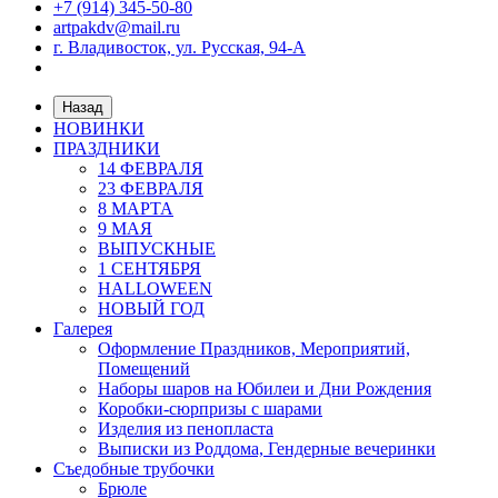
+7 (914) 345-50-80
artpakdv@mail.ru
г. Владивосток, ул. Русская, 94-А
Назад
НОВИНКИ
ПРАЗДНИКИ
14 ФЕВРАЛЯ
23 ФЕВРАЛЯ
8 МАРТА
9 МАЯ
ВЫПУСКНЫЕ
1 СЕНТЯБРЯ
HALLOWEEN
НОВЫЙ ГОД
Галерея
Оформление Праздников, Мероприятий,
Помещений
Наборы шаров на Юбилеи и Дни Рождения
Коробки-сюрпризы с шарами
Изделия из пенопласта
Выписки из Роддома, Гендерные вечеринки
Съедобные трубочки
Брюле