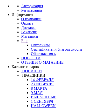
Авторизация
Регистрация
Информация
О компании
Оплата
Доставка
Вакансии
Магазины
Еще
Оптовикам
Сертификаты и благодарности
Обратная связь
НОВОСТИ
ОТЗЫВЫ О МАГАЗИНЕ
Каталог товаров
НОВИНКИ
ПРАЗДНИКИ
14 ФЕВРАЛЯ
23 ФЕВРАЛЯ
8 МАРТА
9 МАЯ
ВЫПУСКНЫЕ
1 СЕНТЯБРЯ
HALLOWEEN