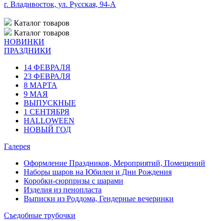
г. Владивосток, ул. Русская, 94-А
Каталог
товаров
Каталог
товаров
НОВИНКИ
ПРАЗДНИКИ
14 ФЕВРАЛЯ
23 ФЕВРАЛЯ
8 МАРТА
9 МАЯ
ВЫПУСКНЫЕ
1 СЕНТЯБРЯ
HALLOWEEN
НОВЫЙ ГОД
Галерея
Оформление Праздников, Мероприятий, Помещений
Наборы шаров на Юбилеи и Дни Рождения
Коробки-сюрпризы с шарами
Изделия из пенопласта
Выписки из Роддома, Гендерные вечеринки
Съедобные трубочки