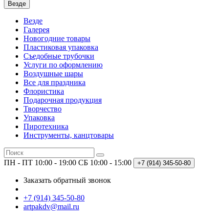
Везде
Везде
Галерея
Новогодние товары
Пластиковая упаковка
Съедобные трубочки
Услуги по оформлению
Воздушные шары
Все для праздника
Флористика
Подарочная продукция
Творчество
Упаковка
Пиротехника
Инструменты, канцтовары
ПН - ПТ 10:00 - 19:00
СБ 10:00 - 15:00
+7 (914)
345-50-80
Заказать обратный звонок
+7 (914) 345-50-80
artpakdv@mail.ru