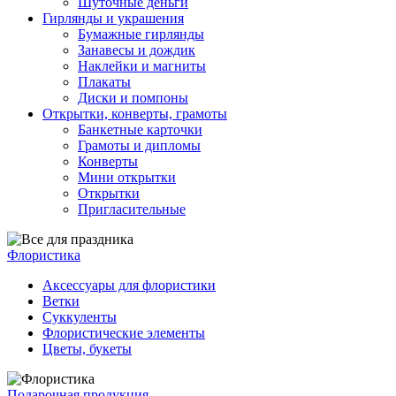
Шуточные деньги
Гирлянды и украшения
Бумажные гирлянды
Занавесы и дождик
Наклейки и магниты
Плакаты
Диски и помпоны
Открытки, конверты, грамоты
Банкетные карточки
Грамоты и дипломы
Конверты
Мини открытки
Открытки
Пригласительные
Флористика
Аксессуары для флористики
Ветки
Суккуленты
Флористические элементы
Цветы, букеты
Подарочная продукция