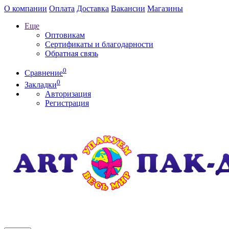
О компании
Оплата
Доставка
Вакансии
Магазины
Еще
Оптовикам
Сертификаты и благодарности
Обратная связь
0
Сравнение
0
Закладки
Авторизация
Регистрация