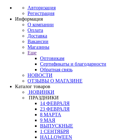
Авторизация
Регистрация
Информация
О компании
Оплата
Доставка
Вакансии
Магазины
Еще
Оптовикам
Сертификаты и благодарности
Обратная связь
НОВОСТИ
ОТЗЫВЫ О МАГАЗИНЕ
Каталог товаров
НОВИНКИ
ПРАЗДНИКИ
14 ФЕВРАЛЯ
23 ФЕВРАЛЯ
8 МАРТА
9 МАЯ
ВЫПУСКНЫЕ
1 СЕНТЯБРЯ
HALLOWEEN