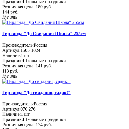
Праздник:
Школьные праздники
Розничная цена:
180 руб.
144 руб.
Купить
Гирлянда "До Свидания Школа" 255см
Производитель:
Россия
Артикул:
1505-1024
Наличие:
1
шт.
Праздник:
Школьные праздники
Розничная цена:
141 руб.
113 руб.
Купить
Гирлянда "До свидания, садик!"
Производитель:
Россия
Артикул:
070.276
Наличие:
1
шт.
Праздник:
Школьные праздники
Розничная цена:
174 руб.