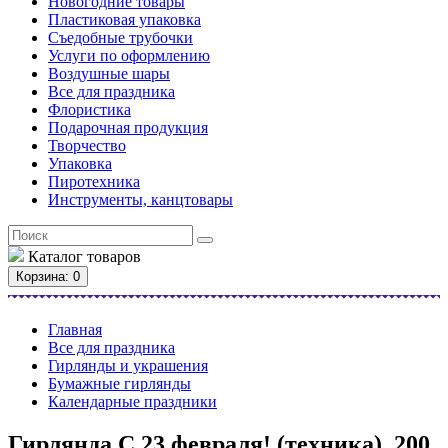
Новогодние товары
Пластиковая упаковка
Съедобные трубочки
Услуги по оформлению
Воздушные шары
Все для праздника
Флористика
Подарочная продукция
Творчество
Упаковка
Пиротехника
Инструменты, канцтовары
Каталог
товаров
Корзина
: 0
Главная
Все для праздника
Гирлянды и украшения
Бумажные гирлянды
Календарные праздники
Гирлянда С 23 февраля! (техника), 200