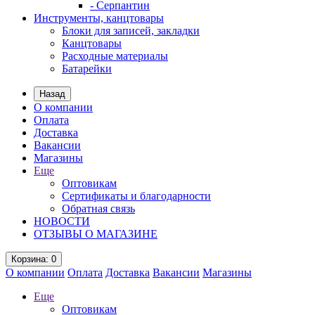
- Серпантин
Инструменты, канцтовары
Блоки для записей, закладки
Канцтовары
Расходные материалы
Батарейки
Назад
О компании
Оплата
Доставка
Вакансии
Магазины
Еще
Оптовикам
Сертификаты и благодарности
Обратная связь
НОВОСТИ
ОТЗЫВЫ О МАГАЗИНЕ
Корзина
: 0
О компании
Оплата
Доставка
Вакансии
Магазины
Еще
Оптовикам