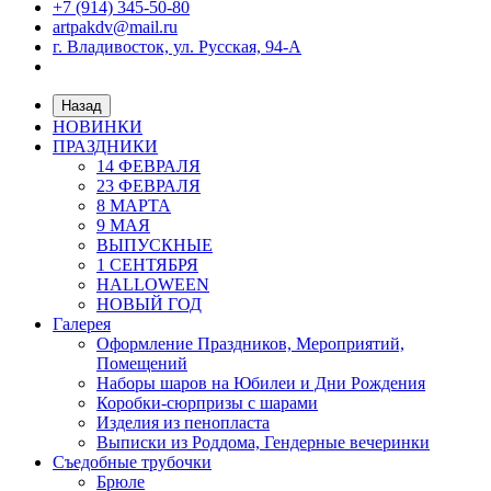
+7 (914) 345-50-80
artpakdv@mail.ru
г. Владивосток, ул. Русская, 94-А
Назад
НОВИНКИ
ПРАЗДНИКИ
14 ФЕВРАЛЯ
23 ФЕВРАЛЯ
8 МАРТА
9 МАЯ
ВЫПУСКНЫЕ
1 СЕНТЯБРЯ
HALLOWEEN
НОВЫЙ ГОД
Галерея
Оформление Праздников, Мероприятий,
Помещений
Наборы шаров на Юбилеи и Дни Рождения
Коробки-сюрпризы с шарами
Изделия из пенопласта
Выписки из Роддома, Гендерные вечеринки
Съедобные трубочки
Брюле