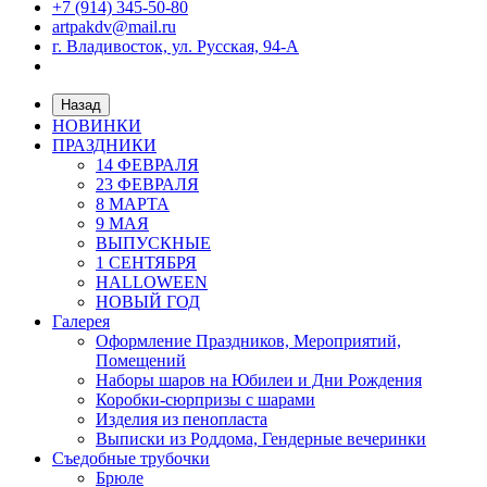
+7 (914) 345-50-80
artpakdv@mail.ru
г. Владивосток, ул. Русская, 94-А
Назад
НОВИНКИ
ПРАЗДНИКИ
14 ФЕВРАЛЯ
23 ФЕВРАЛЯ
8 МАРТА
9 МАЯ
ВЫПУСКНЫЕ
1 СЕНТЯБРЯ
HALLOWEEN
НОВЫЙ ГОД
Галерея
Оформление Праздников, Мероприятий,
Помещений
Наборы шаров на Юбилеи и Дни Рождения
Коробки-сюрпризы с шарами
Изделия из пенопласта
Выписки из Роддома, Гендерные вечеринки
Съедобные трубочки
Брюле