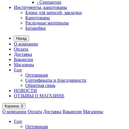
- Серпантин
Инструменты, канцтовары
Блоки для записей, закладки
Канцтовары
Расходные материалы
Батарейки
Назад
О компании
Оплата
Доставка
Вакансии
Магазины
Еще
Оптовикам
Сертификаты и благодарности
Обратная связь
НОВОСТИ
ОТЗЫВЫ О МАГАЗИНЕ
Корзина
: 0
О компании
Оплата
Доставка
Вакансии
Магазины
Еще
Оптовикам