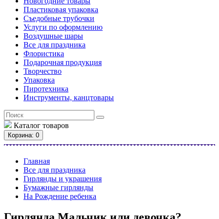
Новогодние товары
Пластиковая упаковка
Съедобные трубочки
Услуги по оформлению
Воздушные шары
Все для праздника
Флористика
Подарочная продукция
Творчество
Упаковка
Пиротехника
Инструменты, канцтовары
Каталог
товаров
Корзина
: 0
Главная
Все для праздника
Гирлянды и украшения
Бумажные гирлянды
На Рождение ребенка
Гирлянда Мальчик или девочка?,