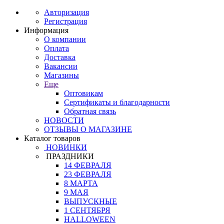
Авторизация
Регистрация
Информация
О компании
Оплата
Доставка
Вакансии
Магазины
Еще
Оптовикам
Сертификаты и благодарности
Обратная связь
НОВОСТИ
ОТЗЫВЫ О МАГАЗИНЕ
Каталог товаров
НОВИНКИ
ПРАЗДНИКИ
14 ФЕВРАЛЯ
23 ФЕВРАЛЯ
8 МАРТА
9 МАЯ
ВЫПУСКНЫЕ
1 СЕНТЯБРЯ
HALLOWEEN