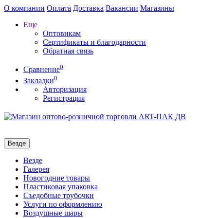
О компании
Оплата
Доставка
Вакансии
Магазины
Еще
Оптовикам
Сертификаты и благодарности
Обратная связь
0
Сравнение
0
Закладки
Авторизация
Регистрация
Везде
Везде
Галерея
Новогодние товары
Пластиковая упаковка
Съедобные трубочки
Услуги по оформлению
Воздушные шары