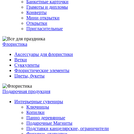
Банкетные карточки
Грамоты и дипломы
Конверты
Мини открытки
Открытки
Пригласительные
Флористика
Аксессуары для флористики
Ветки
Суккуленты
Флористические элементы
Цветы, букеты
Подарочная продукция
Интерьерные сувениры
Ключницы
Копилки
Панно деревянные
Подарочные Магниты
Подставки канцелярские, ограничители
Фигурки, статуэтки