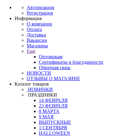
Авторизация
Регистрация
Информация
О компании
Оплата
Доставка
Вакансии
Магазины
Еще
Оптовикам
Сертификаты и благодарности
Обратная связь
НОВОСТИ
ОТЗЫВЫ О МАГАЗИНЕ
Каталог товаров
НОВИНКИ
ПРАЗДНИКИ
14 ФЕВРАЛЯ
23 ФЕВРАЛЯ
8 МАРТА
9 МАЯ
ВЫПУСКНЫЕ
1 СЕНТЯБРЯ
HALLOWEEN