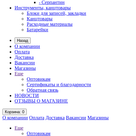
- Серпантин
Инструменты, канцтовары
Блоки для записей, закладки
Канцтовары
Расходные материалы
Батарейки
Назад
О компании
Оплата
Доставка
Вакансии
Магазины
Еще
Оптовикам
Сертификаты и благодарности
Обратная связь
НОВОСТИ
ОТЗЫВЫ О МАГАЗИНЕ
Корзина
: 0
О компании
Оплата
Доставка
Вакансии
Магазины
Еще
Оптовикам