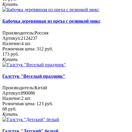
Купить
Бабочка деревянная из ореха с резинкой микс
Производитель:
Россия
Артикул:
2124237
Наличие:
4
шт.
Розничная цена:
312 руб.
173 руб.
Купить
Галстук "Веселый праздник"
Производитель:
Китай
Артикул:
890086
Наличие:
2
шт.
Розничная цена:
123 руб.
68 руб.
Купить
Галстук "Детский" белый