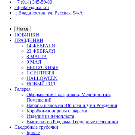
+7 (914) 345-50-80
artpakdv@mail.ru
г. Владивосток, ул. Русская, 94-А
Назад
НОВИНКИ
ПРАЗДНИКИ
14 ФЕВРАЛЯ
23 ФЕВРАЛЯ
8 МАРТА
9 МАЯ
ВЫПУСКНЫЕ
1 СЕНТЯБРЯ
HALLOWEEN
НОВЫЙ ГОД
Галерея
Оформление Праздников, Мероприятий,
Помещений
Наборы шаров на Юбилеи и Дни Рождения
Коробки-сюрпризы с шарами
Изделия из пенопласта
Выписки из Роддома, Гендерные вечеринки
Съедобные трубочки
Брюле