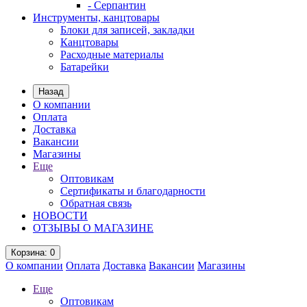
- Серпантин
Инструменты, канцтовары
Блоки для записей, закладки
Канцтовары
Расходные материалы
Батарейки
Назад
О компании
Оплата
Доставка
Вакансии
Магазины
Еще
Оптовикам
Сертификаты и благодарности
Обратная связь
НОВОСТИ
ОТЗЫВЫ О МАГАЗИНЕ
Корзина
: 0
О компании
Оплата
Доставка
Вакансии
Магазины
Еще
Оптовикам