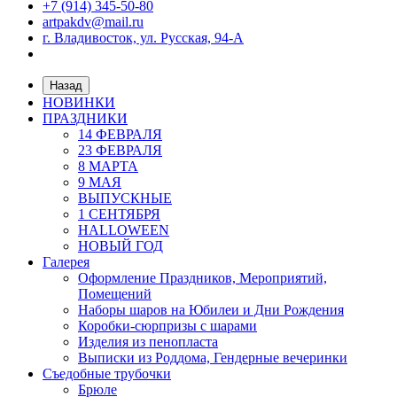
+7 (914) 345-50-80
artpakdv@mail.ru
г. Владивосток, ул. Русская, 94-А
Назад
НОВИНКИ
ПРАЗДНИКИ
14 ФЕВРАЛЯ
23 ФЕВРАЛЯ
8 МАРТА
9 МАЯ
ВЫПУСКНЫЕ
1 СЕНТЯБРЯ
HALLOWEEN
НОВЫЙ ГОД
Галерея
Оформление Праздников, Мероприятий,
Помещений
Наборы шаров на Юбилеи и Дни Рождения
Коробки-сюрпризы с шарами
Изделия из пенопласта
Выписки из Роддома, Гендерные вечеринки
Съедобные трубочки
Брюле