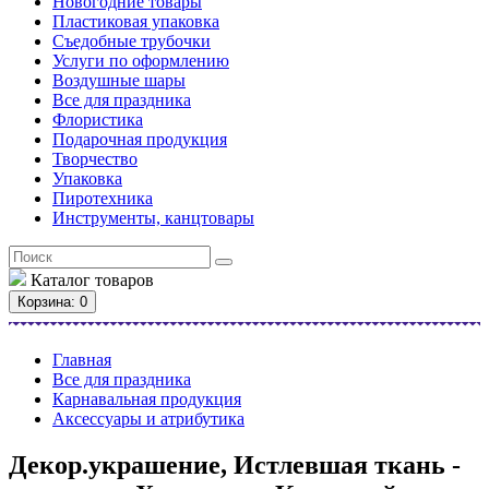
Новогодние товары
Пластиковая упаковка
Съедобные трубочки
Услуги по оформлению
Воздушные шары
Все для праздника
Флористика
Подарочная продукция
Творчество
Упаковка
Пиротехника
Инструменты, канцтовары
Каталог
товаров
Корзина
: 0
Главная
Все для праздника
Карнавальная продукция
Аксессуары и атрибутика
Декор.украшение, Истлевшая ткань -