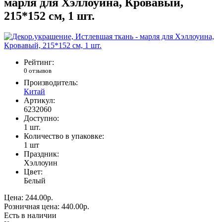
марля для Хэллоуина, Кровавый,
215*152 см, 1 шт.
Рейтинг:
0 отзывов
Производитель:
Китай
Артикул:
6232060
Доступно:
1
шт.
Количество в упаковке:
1 шт
Праздник:
Хэллоуин
Цвет:
Белый
Цена:
244.00р.
Розничная цена:
440.00р.
Есть в наличии