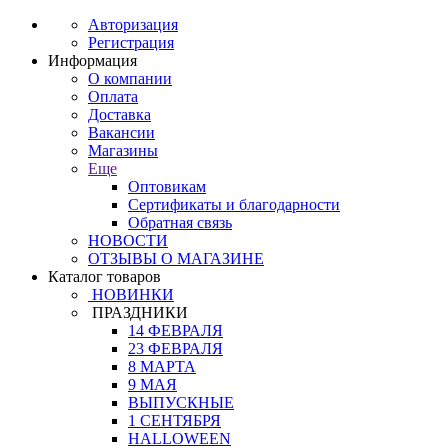
Авторизация
Регистрация
Информация
О компании
Оплата
Доставка
Вакансии
Магазины
Еще
Оптовикам
Сертификаты и благодарности
Обратная связь
НОВОСТИ
ОТЗЫВЫ О МАГАЗИНЕ
Каталог товаров
НОВИНКИ
ПРАЗДНИКИ
14 ФЕВРАЛЯ
23 ФЕВРАЛЯ
8 МАРТА
9 МАЯ
ВЫПУСКНЫЕ
1 СЕНТЯБРЯ
HALLOWEEN