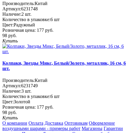
Производитель:
Китай
Артикул:
6231748
Наличие:
2
шт.
Количество в упаковке:
6 шт
Цвет:
Радужный
Розничная цена:
177 руб.
98 руб.
Купить
Колпаки, Звезды Микс, Белый/Золото, металлик, 16 см, 6
шт.
Производитель:
Китай
Артикул:
6231749
Наличие:
3
шт.
Количество в упаковке:
6 шт
Цвет:
Золотой
Розничная цена:
177 руб.
98 руб.
Купить
О компании
Оплата
Доставка
Оптовикам
Оформление
воздушными шарами - примеры работ
Магазины
Гарантии