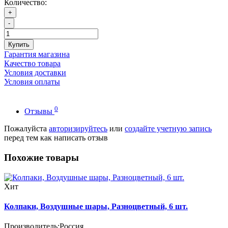
Количество:
+
-
Купить
Гарантия магазина
Качество товара
Условия доставки
Условия оплаты
0
Отзывы
Пожалуйста
авторизируйтесь
или
создайте учетную запись
перед тем как написать отзыв
Похожие товары
Хит
Колпаки, Воздушные шары, Разноцветный, 6 шт.
Производитель:
Россия