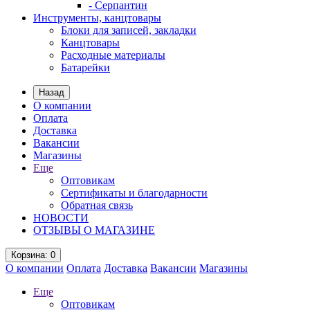
- Серпантин
Инструменты, канцтовары
Блоки для записей, закладки
Канцтовары
Расходные материалы
Батарейки
Назад
О компании
Оплата
Доставка
Вакансии
Магазины
Еще
Оптовикам
Сертификаты и благодарности
Обратная связь
НОВОСТИ
ОТЗЫВЫ О МАГАЗИНЕ
Корзина
: 0
О компании
Оплата
Доставка
Вакансии
Магазины
Еще
Оптовикам