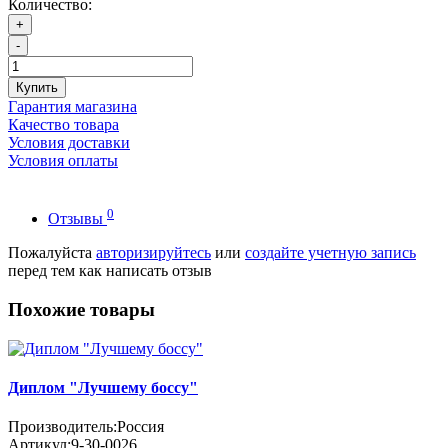
Количество:
+
-
Купить
Гарантия магазина
Качество товара
Условия доставки
Условия оплаты
0
Отзывы
Пожалуйста
авторизируйтесь
или
создайте учетную запись
перед тем как написать отзыв
Похожие товары
Диплом "Лучшему боссу"
Производитель:
Россия
Артикул:
9-30-0026