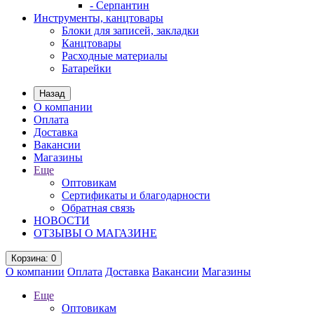
- Серпантин
Инструменты, канцтовары
Блоки для записей, закладки
Канцтовары
Расходные материалы
Батарейки
Назад
О компании
Оплата
Доставка
Вакансии
Магазины
Еще
Оптовикам
Сертификаты и благодарности
Обратная связь
НОВОСТИ
ОТЗЫВЫ О МАГАЗИНЕ
Корзина
: 0
О компании
Оплата
Доставка
Вакансии
Магазины
Еще
Оптовикам