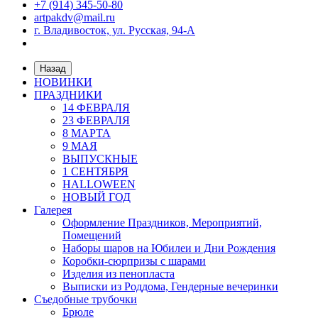
+7 (914) 345-50-80
artpakdv@mail.ru
г. Владивосток, ул. Русская, 94-А
Назад
НОВИНКИ
ПРАЗДНИКИ
14 ФЕВРАЛЯ
23 ФЕВРАЛЯ
8 МАРТА
9 МАЯ
ВЫПУСКНЫЕ
1 СЕНТЯБРЯ
HALLOWEEN
НОВЫЙ ГОД
Галерея
Оформление Праздников, Мероприятий,
Помещений
Наборы шаров на Юбилеи и Дни Рождения
Коробки-сюрпризы с шарами
Изделия из пенопласта
Выписки из Роддома, Гендерные вечеринки
Съедобные трубочки
Брюле