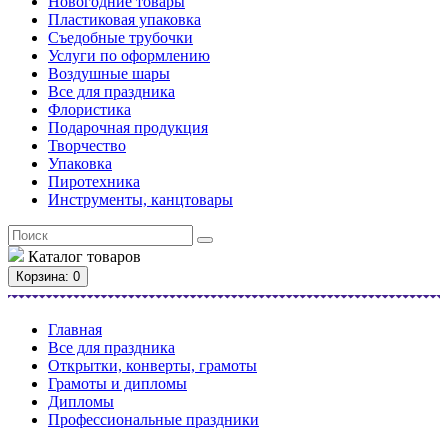
Новогодние товары
Пластиковая упаковка
Съедобные трубочки
Услуги по оформлению
Воздушные шары
Все для праздника
Флористика
Подарочная продукция
Творчество
Упаковка
Пиротехника
Инструменты, канцтовары
Каталог
товаров
Корзина
: 0
Главная
Все для праздника
Открытки, конверты, грамоты
Грамоты и дипломы
Дипломы
Профессиональные праздники