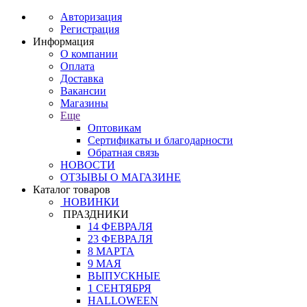
Авторизация
Регистрация
Информация
О компании
Оплата
Доставка
Вакансии
Магазины
Еще
Оптовикам
Сертификаты и благодарности
Обратная связь
НОВОСТИ
ОТЗЫВЫ О МАГАЗИНЕ
Каталог товаров
НОВИНКИ
ПРАЗДНИКИ
14 ФЕВРАЛЯ
23 ФЕВРАЛЯ
8 МАРТА
9 МАЯ
ВЫПУСКНЫЕ
1 СЕНТЯБРЯ
HALLOWEEN