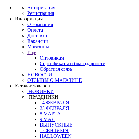
Авторизация
Регистрация
Информация
О компании
Оплата
Доставка
Вакансии
Магазины
Еще
Оптовикам
Сертификаты и благодарности
Обратная связь
НОВОСТИ
ОТЗЫВЫ О МАГАЗИНЕ
Каталог товаров
НОВИНКИ
ПРАЗДНИКИ
14 ФЕВРАЛЯ
23 ФЕВРАЛЯ
8 МАРТА
9 МАЯ
ВЫПУСКНЫЕ
1 СЕНТЯБРЯ
HALLOWEEN