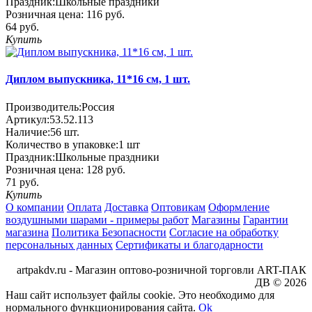
Праздник:
Школьные праздники
Розничная цена:
116 руб.
64 руб.
Купить
Диплом выпускника, 11*16 см, 1 шт.
Производитель:
Россия
Артикул:
53.52.113
Наличие:
56
шт.
Количество в упаковке:
1 шт
Праздник:
Школьные праздники
Розничная цена:
128 руб.
71 руб.
Купить
О компании
Оплата
Доставка
Оптовикам
Оформление
воздушными шарами - примеры работ
Магазины
Гарантии
магазина
Политика Безопасности
Согласие на обработку
персональных данных
Сертификаты и благодарности
artpakdv.ru - Магазин оптово-розничной торговли ART-ПАК
ДВ © 2026
Наш сайт использует файлы cookie. Это необходимо для
нормального функционирования сайта.
Ok