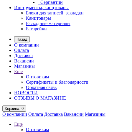
- Серпантин
Инструменты, канцтовары
Блоки для записей, закладки
Канцтовары
Расходные материалы
Батарейки
Назад
О компании
Оплата
Доставка
Вакансии
Магазины
Еще
Оптовикам
Сертификаты и благодарности
Обратная связь
НОВОСТИ
ОТЗЫВЫ О МАГАЗИНЕ
Корзина
: 0
О компании
Оплата
Доставка
Вакансии
Магазины
Еще
Оптовикам