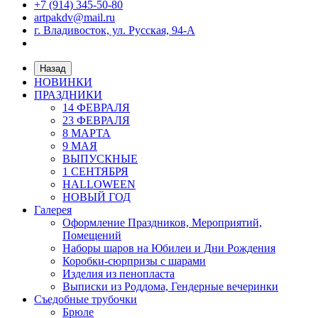
+7 (914) 345-50-80
artpakdv@mail.ru
г. Владивосток, ул. Русская, 94-А
Назад
НОВИНКИ
ПРАЗДНИКИ
14 ФЕВРАЛЯ
23 ФЕВРАЛЯ
8 МАРТА
9 МАЯ
ВЫПУСКНЫЕ
1 СЕНТЯБРЯ
HALLOWEEN
НОВЫЙ ГОД
Галерея
Оформление Праздников, Мероприятий,
Помещений
Наборы шаров на Юбилеи и Дни Рождения
Коробки-сюрпризы с шарами
Изделия из пенопласта
Выписки из Роддома, Гендерные вечеринки
Съедобные трубочки
Брюле