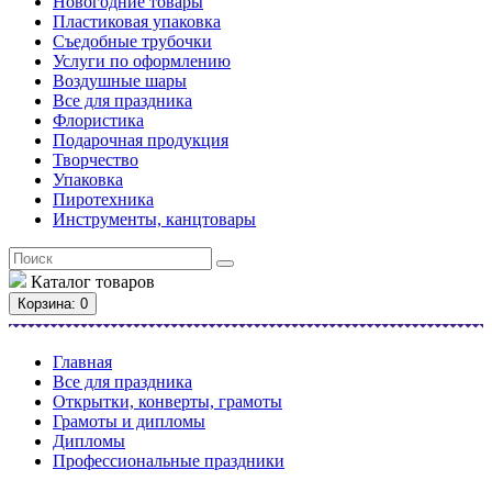
Новогодние товары
Пластиковая упаковка
Съедобные трубочки
Услуги по оформлению
Воздушные шары
Все для праздника
Флористика
Подарочная продукция
Творчество
Упаковка
Пиротехника
Инструменты, канцтовары
Каталог
товаров
Корзина
: 0
Главная
Все для праздника
Открытки, конверты, грамоты
Грамоты и дипломы
Дипломы
Профессиональные праздники