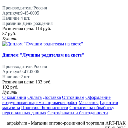
Производитель:
Россия
Артикул:
9-45-0005
Наличие:
4
шт.
Праздник:
День рождения
Розничная цена:
114 руб.
87 руб.
Купить
Диплом "Лучшим родителям на свете"
Производитель:
Россия
Артикул:
9-47-0006
Наличие:
2
шт.
Розничная цена:
133 руб.
102 руб.
Купить
О компании
Оплата
Доставка
Оптовикам
Оформление
воздушными шарами - примеры работ
Магазины
Гарантии
магазина
Политика Безопасности
Согласие на обработку
персональных данных
Сертификаты и благодарности
artpakdv.ru - Магазин оптово-розничной торговли ART-ПАК