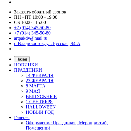
Заказать обратный звонок
ПН - ПТ 10:00 - 19:00
СБ 10:00 - 15:00
+7 (914) 345-50-80
+7 (914) 345-50-80
artpakdv@mail.ru
г. Владивосток, ул. Русская, 94-А
Назад
НОВИНКИ
ПРАЗДНИКИ
14 ФЕВРАЛЯ
23 ФЕВРАЛЯ
8 МАРТА
9 МАЯ
ВЫПУСКНЫЕ
1 СЕНТЯБРЯ
HALLOWEEN
НОВЫЙ ГОД
Галерея
Оформление Праздников, Мероприятий,
Помещений