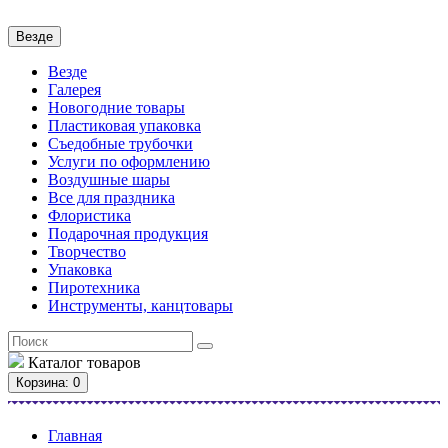
Везде
Везде
Галерея
Новогодние товары
Пластиковая упаковка
Съедобные трубочки
Услуги по оформлению
Воздушные шары
Все для праздника
Флористика
Подарочная продукция
Творчество
Упаковка
Пиротехника
Инструменты, канцтовары
Каталог
товаров
Корзина
: 0
Главная