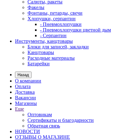
Салюты, ракеты
Факелы
Фонтаны, петарды, свечи
Хлопушки, серпантин
- Пневмохлопушки
- Пневмохлопушки цветной дым
- Серпантин
Инструменты, канцтовары
Блоки для записей, закладки
Канцтовары
Расходные материалы
Батарейки
Назад
О компании
Оплата
Доставка
Вакансии
Магазины
Еще
Оптовикам
Сертификаты и благодарности
Обратная связь
НОВОСТИ
ОТЗЫВЫ О МАГАЗИНЕ