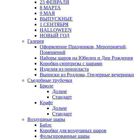
23 ФЕВРАЛЯ
8 МАРТА
9 МАЯ
ВЫПУСКНЫЕ
1 СЕНТЯБРЯ
HALLOWEEN
НОВЫЙ ГОД
Галерея
Оформление Праздников, Мероприятий,
Помещений
Наборы шаров на Юбилеи и Дни Рождения
Коробки-сюрпризы с шарами
Изделия из пенопласта
Выписки из Роддома, Гендерные вечеринки
Съедобные трубочки
Брюле
Дольче
Стандарт
Крафт
Дольче
Стандарт
Воздушные шары
Баблс
Коробки для воздушных шаров
Фольгированные шары